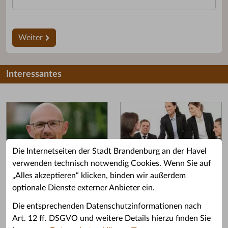
Weiter
Interessantes
Die Internetseiten der Stadt Brandenburg an der Havel
verwenden technisch notwendig Cookies. Wenn Sie auf
„Alles akzeptieren“ klicken, binden wir außerdem
Grußwort des OB
Stellenangebote
optionale Dienste externer Anbieter ein.
Grußwort von Daniel Keip.
Karriere & Ausbildung in der
Die entsprechenden Datenschutzinformationen nach
Stadtverwaltung.
Art. 12 ff. DSGVO und weitere Details hierzu finden Sie