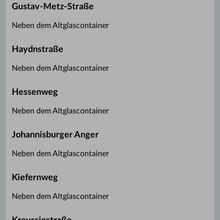
Gustav-Metz-Straße
Neben dem Altglascontainer
Haydnstraße
Neben dem Altglascontainer
Hessenweg
Neben dem Altglascontainer
Johannisburger Anger
Neben dem Altglascontainer
Kiefernweg
Neben dem Altglascontainer