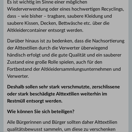
Es ist wichtig im Sinne einer möglichen
Wiederverwendung oder eines hochwertigen Recyclings,
dass – wie bisher – tragbare, saubere Kleidung und
saubere Kissen, Decken, Bettwäsche etc. über die
Altkleidercontainer entsorgt werden.
Darüber hinaus ist zu bedenken, dass die Nachsortierung
der Alttextilien durch die Verwerter überwiegend
händisch erfolgt und die gute Qualität und ein sauberer
Zustand eine große Rolle spielen, auch für den
Fortbestand der Altkleidersammlungsunternehmen und
Verwerter.
Deshalb sollen sehr stark verschmutzte, zerschlissene
oder stark beschädigte Alttextilien weiterhin im
Restmüll entsorgt werden.
Wie können Sie sich beteiligen?
Alle Bürgerinnen und Bürger sollten daher Alttextilien
qualitätsbewusst sammeln, um diese zu verschenken