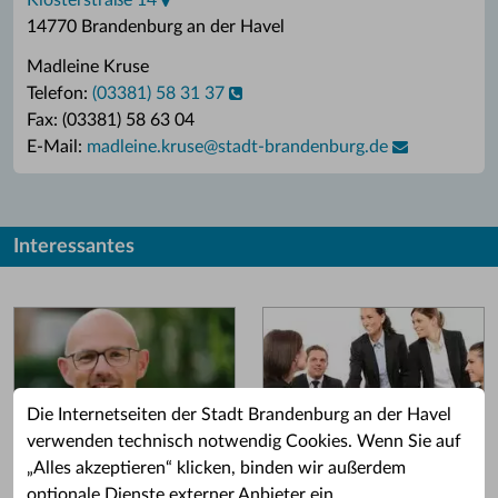
Klosterstraße 14
14770 Brandenburg an der Havel
Madleine Kruse
Telefon:
(03381) 58 31 37
Fax: (03381) 58 63 04
E-Mail:
madleine.kruse
@
stadt-brandenburg.de
Interessantes
Die Internetseiten der Stadt Brandenburg an der Havel
verwenden technisch notwendig Cookies. Wenn Sie auf
„Alles akzeptieren“ klicken, binden wir außerdem
Grußwort des OB
Stellenangebote
optionale Dienste externer Anbieter ein.