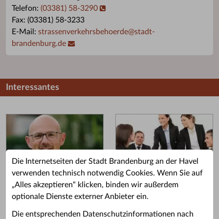
Telefon:
(03381) 58-3290
Fax: (03381) 58-3233
E-Mail:
strassenverkehrsbehoerde
@
stadt-
brandenburg.de
Interessantes
Die Internetseiten der Stadt Brandenburg an der Havel
verwenden technisch notwendig Cookies. Wenn Sie auf
„Alles akzeptieren“ klicken, binden wir außerdem
Grußwort des OB
Stellenangebote
optionale Dienste externer Anbieter ein.
Grußwort von Daniel Keip.
Karriere & Ausbildung in der
Die entsprechenden Datenschutzinformationen nach