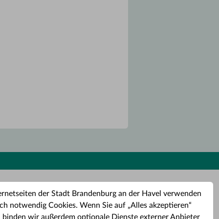
ernetseiten der Stadt Brandenburg an der Havel verwenden
ch notwendig Cookies. Wenn Sie auf „Alles akzeptieren“
, binden wir außerdem optionale Dienste externer Anbieter