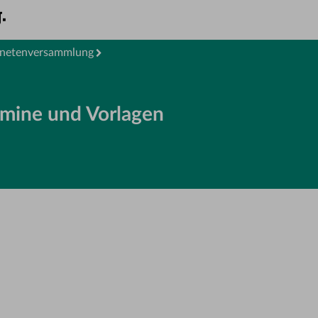
dnetenversammlung
rmine und Vorlagen