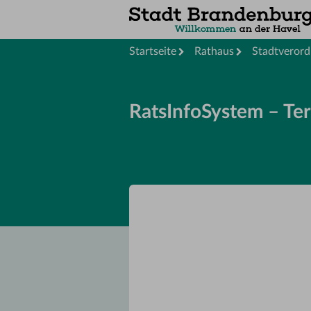
Startseite
Rathaus
Stadtveror
RatsInfoSystem – Te