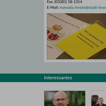
Fax: (03381) 58-1314
E-Mail:
manuela.fenske
@
stadt-bra
Interessantes