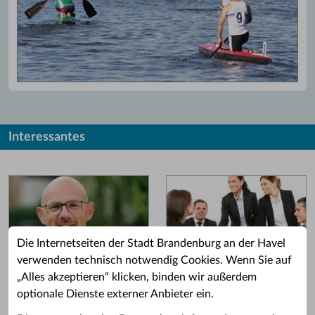
Interessantes
Die Internetseiten der Stadt Brandenburg an der Havel
verwenden technisch notwendig Cookies. Wenn Sie auf
„Alles akzeptieren“ klicken, binden wir außerdem
Grußwort des OB
Stellenangebote
optionale Dienste externer Anbieter ein.
Grußwort von Daniel Keip.
Karriere & Ausbildung in der