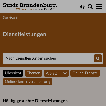
Startseite
Service
Dienstleistungen
Übersicht
Themen
Online-Dienste
A bis Z
Online-Terminvereinbarung
Häufig gesuchte Dienstleistungen