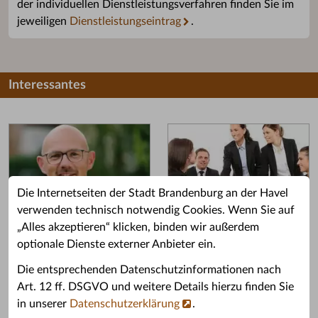
der individuellen Dienstleistungsverfahren finden Sie im
jeweiligen
Dienstleistungseintrag
.
Interessantes
Die Internetseiten der Stadt Brandenburg an der Havel
verwenden technisch notwendig Cookies. Wenn Sie auf
„Alles akzeptieren“ klicken, binden wir außerdem
Grußwort des OB
Stellenangebote
optionale Dienste externer Anbieter ein.
Grußwort von Daniel Keip.
Karriere & Ausbildung in der
Die entsprechenden Datenschutzinformationen nach
Stadtverwaltung.
Art. 12 ff. DSGVO und weitere Details hierzu finden Sie
in unserer
Datenschutzerklärung
.