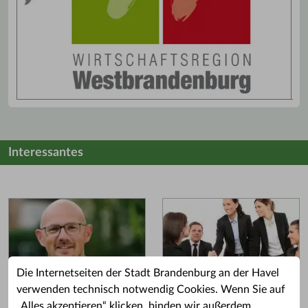
Interessantes
Die Internetseiten der Stadt Brandenburg an der Havel
verwenden technisch notwendig Cookies. Wenn Sie auf
„Alles akzeptieren“ klicken, binden wir außerdem
Grußwort des OB
Stellenangebote