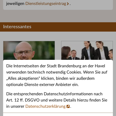
jeweiligen
Dienstleistungseintrag
.
Interessantes
Die Internetseiten der Stadt Brandenburg an der Havel
verwenden technisch notwendig Cookies. Wenn Sie auf
„Alles akzeptieren“ klicken, binden wir außerdem
Grußwort des OB
Stellenangebote
optionale Dienste externer Anbieter ein.
Grußwort von Daniel Keip.
Karriere & Ausbildung in der
Die entsprechenden Datenschutzinformationen nach
Stadtverwaltung.
Art. 12 ff. DSGVO und weitere Details hierzu finden Sie
in unserer
Datenschutzerklärung
.