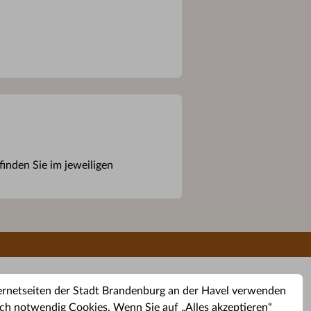
inden Sie im jeweiligen
ernetseiten der Stadt Brandenburg an der Havel verwenden
ch notwendig Cookies. Wenn Sie auf „Alles akzeptieren“