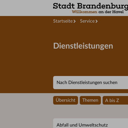
Startseite
Service
Dienstleistungen
Übersicht
Themen
A bis Z
Abfall und Umweltschutz