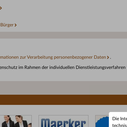
e Bürger
rmationen zur Verarbeitung personenbezogener Daten
.
schutz im Rahmen der individuellen Dienstleistungsverfahren f
Die Int
technis