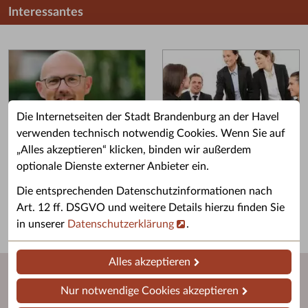
Interessantes
Die Internetseiten der Stadt Brandenburg an der Havel
verwenden technisch notwendig Cookies. Wenn Sie auf
„Alles akzeptieren“ klicken, binden wir außerdem
Grußwort des OB
Stellenangebote
optionale Dienste externer Anbieter ein.
Grußwort von Daniel Keip.
Karriere & Ausbildung in der
Die entsprechenden Datenschutzinformationen nach
Stadtverwaltung.
Art. 12 ff. DSGVO und weitere Details hierzu finden Sie
in unserer
Datenschutzerklärung
.
Alles akzeptieren
Nur notwendige Cookies akzeptieren