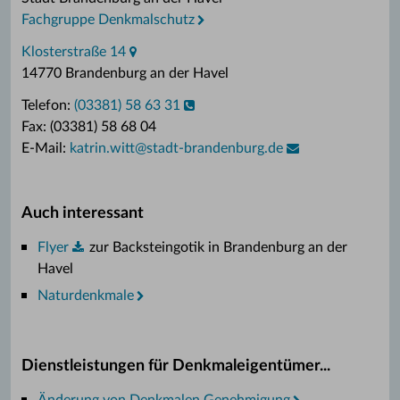
Fachgruppe Denkmalschutz
Klosterstraße 14
14770 Brandenburg an der Havel
Telefon:
(03381) 58 63 31
Fax: (03381) 58 68 04
E-Mail:
katrin.witt
@
stadt-brandenburg.de
Auch interessant
Flyer
zur Backsteingotik in Brandenburg an der
Havel
Naturdenkmale
Dienstleistungen für Denkmaleigentümer...
Änderung von Denkmalen Genehmigung