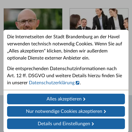
Die Internetseiten der Stadt Brandenburg an der Havel
verwenden technisch notwendig Cookies. Wenn Sie auf
„Alles akzeptieren“ klicken, binden wir außerdem
Grußwort des OB
Stellenangebote
optionale Dienste externer Anbieter ein.
Grußwort von Daniel Keip.
Karriere & Ausbildung in der
Die entsprechenden Datenschutzinformationen nach
Stadtverwaltung.
Art. 12 ff. DSGVO und weitere Details hierzu finden Sie
in unserer
Datenschutzerklärung
.
Alles akzeptieren
Nur notwendige Cookies akzeptieren
Details und Einstellungen