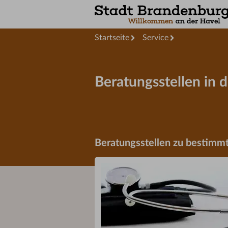
Startseite
Service
Beratungsstellen in 
Beratungsstellen zu bestim