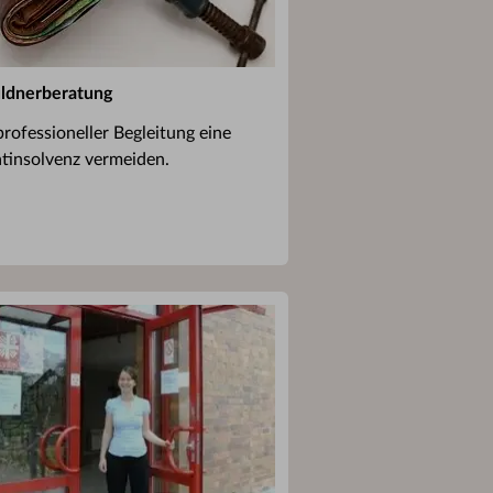
ldnerberatung
professioneller Begleitung eine
atinsolvenz vermeiden.