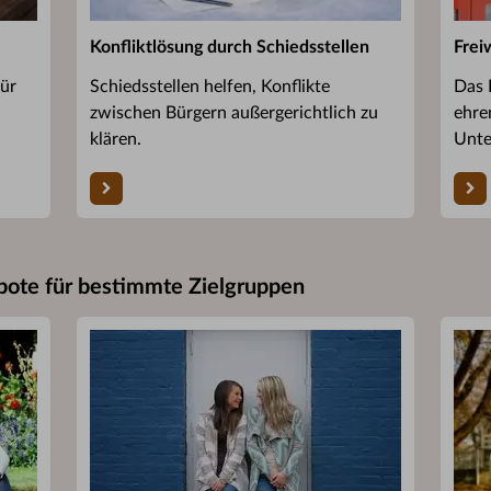
Konfliktlösung durch Schiedsstellen
Frei
für
Schiedsstellen helfen, Konflikte
Das 
zwischen Bürgern außergerichtlich zu
ehre
klären.
Unte
bote für bestimmte Zielgruppen