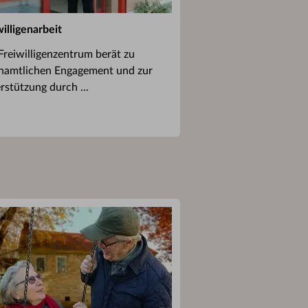
willigenarbeit
Freiwilligenzentrum berät zu
namtlichen Engagement und zur
rstützung durch ...