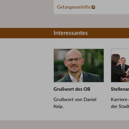
Gefangenenhilfe
Interessantes
Grußwort des OB
Stellena
Grußwort von Daniel
Karriere
Keip.
der Stad