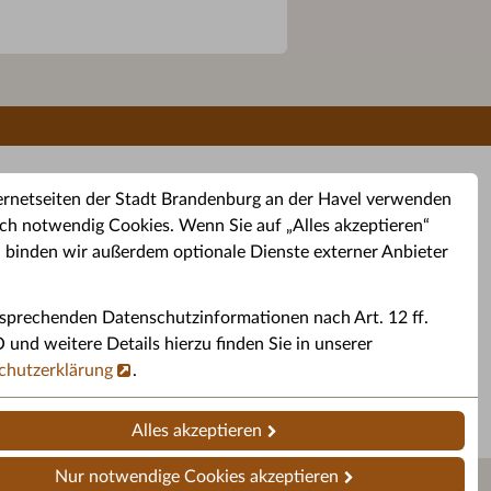
ernetseiten der Stadt Brandenburg an der Havel verwenden
ch notwendig Cookies. Wenn Sie auf „Alles akzeptieren“
, binden wir außerdem optionale Dienste externer Anbieter
sprechenden Datenschutzinformationen nach Art. 12 ff.
buchung
Altkleider-Container
Sporttermine
nd weitere Details hierzu finden Sie in unserer
chutzerklärung
.
rservice
Standorte für Altkleider-
Sportveranstaltungen i
ren.
Container.
Brandenburg a. d. H.
Alles akzeptieren
Nur notwendige Cookies akzeptieren