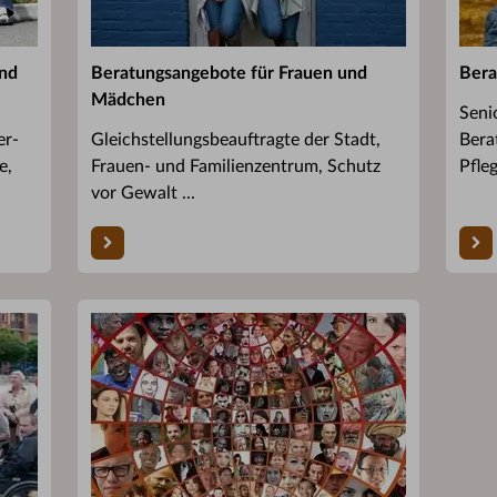
und
Beratungsangebote für Frauen und
Bera
Mädchen
Seni
er-
Gleichstellungsbeauftragte der Stadt,
Bera
e,
Frauen- und Familienzentrum, Schutz
Pfleg
vor Gewalt ...