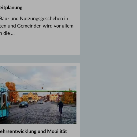
eitplanung
Bau- und Nutzungsgeschehen in
ten und Gemeinden wird vor allem
 die ...
ehrsentwicklung und Mobilität