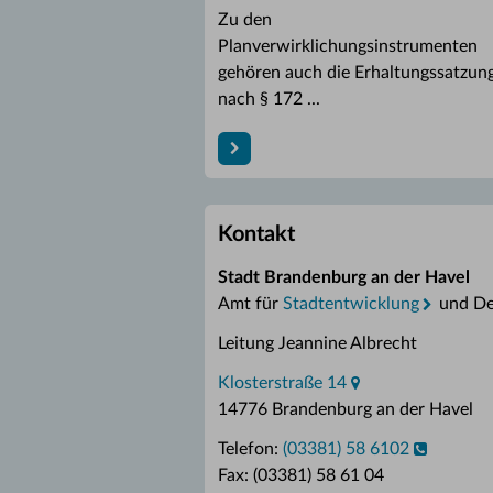
Zu den
Planverwirklichungsinstrumenten
gehören auch die Erhaltungssatzun
nach § 172 ...
Kontakt
Stadt Brandenburg an der Havel
Amt für
Stadtentwicklung
und De
Leitung Jeannine Albrecht
Klosterstraße 14
14776 Brandenburg an der Havel
Telefon:
(03381) 58 6102
Fax: (03381) 58 61 04