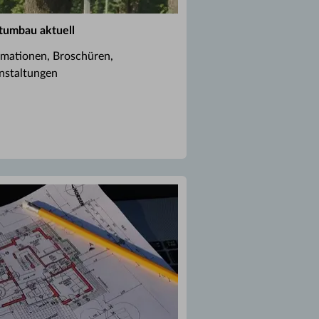
tumbau aktuell
rmationen, Broschüren,
nstaltungen