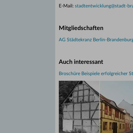
E-Mail:
stadtentwicklung
@
stadt-b
Mitgliedschaften
AG Städtekranz Berlin-Brandenbur
Auch interessant
Broschüre Beispiele erfolgreicher 