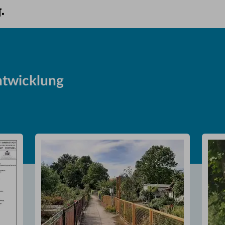
ntwicklung