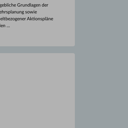
ebliche Grundlagen der
ehrsplanung sowie
ltbezogener Aktionspläne
en ...