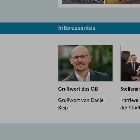
Interessantes
Grußwort des OB
Stellena
Grußwort von Daniel
Karriere
Keip.
der Stad