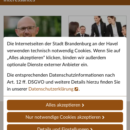
Interessantes
Die Internetseiten der Stadt Brandenburg an der Havel
verwenden technisch notwendig Cookies. Wenn Sie auf
„Alles akzeptieren“ klicken, binden wir außerdem
Grußwort des OB
Stellenangebote
optionale Dienste externer Anbieter ein.
Grußwort von Daniel Keip.
Karriere & Ausbildung in der
Die entsprechenden Datenschutzinformationen nach
Stadtverwaltung.
Art. 12 ff. DSGVO und weitere Details hierzu finden Sie
in unserer
Datenschutzerklärung
.
Alles akzeptieren
Nur notwendige Cookies akzeptieren
Details und Einstellungen