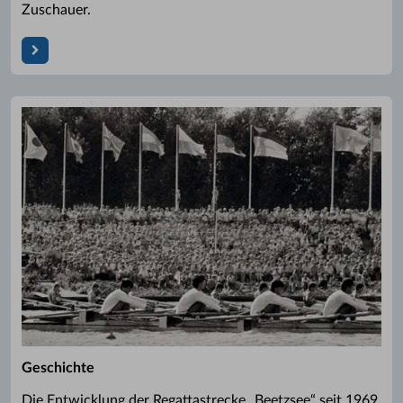
Zuschauer.
Geschichte
Die Entwicklung der Regattastrecke „Beetzsee“ seit 1969.