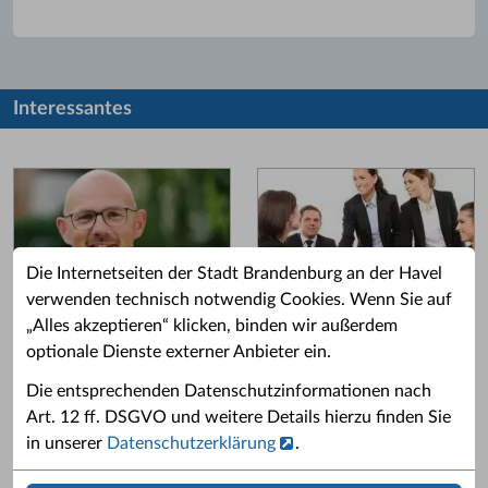
Interessantes
Die Internetseiten der Stadt Brandenburg an der Havel
verwenden technisch notwendig Cookies. Wenn Sie auf
„Alles akzeptieren“ klicken, binden wir außerdem
Grußwort des OB
Stellenangebote
optionale Dienste externer Anbieter ein.
Grußwort von Daniel Keip.
Karriere & Ausbildung in der
Die entsprechenden Datenschutzinformationen nach
Stadtverwaltung.
Art. 12 ff. DSGVO und weitere Details hierzu finden Sie
in unserer
Datenschutzerklärung
.