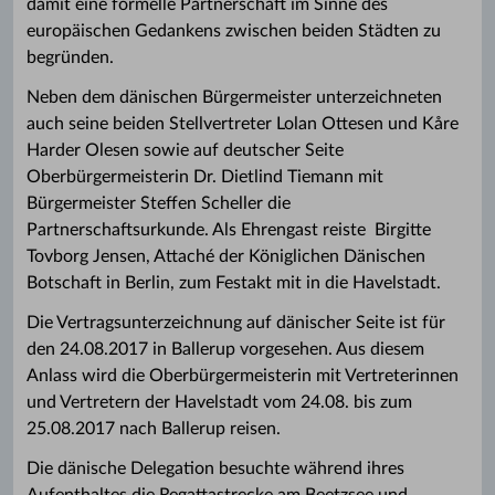
damit eine formelle Partnerschaft im Sinne des
europäischen Gedankens zwischen beiden Städten zu
begründen.
Neben dem dänischen Bürgermeister unterzeichneten
auch seine beiden Stellvertreter Lolan Ottesen und Kåre
Harder Olesen sowie auf deutscher Seite
Oberbürgermeisterin Dr. Dietlind Tiemann mit
Bürgermeister Steffen Scheller die
Partnerschaftsurkunde. Als Ehrengast reiste Birgitte
Tovborg Jensen, Attaché der Königlichen Dänischen
Botschaft in Berlin, zum Festakt mit in die Havelstadt.
Die Vertragsunterzeichnung auf dänischer Seite ist für
den 24.08.2017 in Ballerup vorgesehen. Aus diesem
Anlass wird die Oberbürgermeisterin mit Vertreterinnen
und Vertretern der Havelstadt vom 24.08. bis zum
25.08.2017 nach Ballerup reisen.
Die dänische Delegation besuchte während ihres