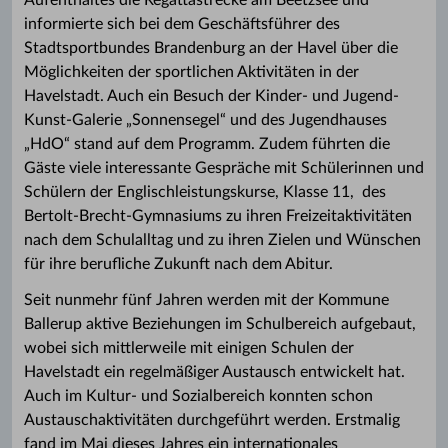
Aufenthaltes die Regattastrecke am Beetzsee und
informierte sich bei dem Geschäftsführer des
Stadtsportbundes Brandenburg an der Havel über die
Möglichkeiten der sportlichen Aktivitäten in der
Havelstadt. Auch ein Besuch der Kinder‐ und Jugend‐
Kunst‐Galerie „Sonnensegel“ und des Jugendhauses
„HdO“ stand auf dem Programm. Zudem führten die
Gäste viele interessante Gespräche mit Schülerinnen und
Schülern der Englischleistungskurse, Klasse 11, des
Bertolt‐Brecht‐Gymnasiums zu ihren Freizeitaktivitäten
nach dem Schulalltag und zu ihren Zielen und Wünschen
für ihre berufliche Zukunft nach dem Abitur.
Seit nunmehr fünf Jahren werden mit der Kommune
Ballerup aktive Beziehungen im Schulbereich aufgebaut,
wobei sich mittlerweile mit einigen Schulen der
Havelstadt ein regelmäßiger Austausch entwickelt hat.
Auch im Kultur- und Sozialbereich konnten schon
Austauschaktivitäten durchgeführt werden. Erstmalig
fand im Mai dieses Jahres ein internationales