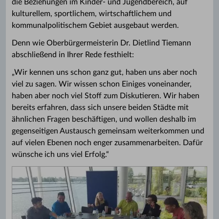
die Beziehungen im Kinder- und Jugendbereich, auf
kulturellem, sportlichem, wirtschaftlichem und
kommunalpolitischem Gebiet ausgebaut werden.
Denn wie Oberbürgermeisterin Dr. Dietlind Tiemann
abschließend in Ihrer Rede festhielt:
„Wir kennen uns schon ganz gut, haben uns aber noch
viel zu sagen. Wir wissen schon Einiges voneinander,
haben aber noch viel Stoff zum Diskutieren. Wir haben
bereits erfahren, dass sich unsere beiden Städte mit
ähnlichen Fragen beschäftigen, und wollen deshalb im
gegenseitigen Austausch gemeinsam weiterkommen und
auf vielen Ebenen noch enger zusammenarbeiten. Dafür
wünsche ich uns viel Erfolg.“