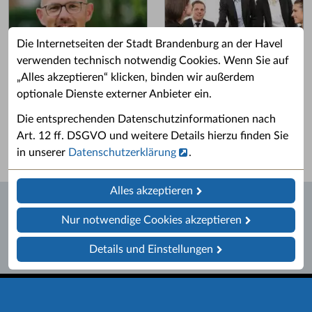
Die Internetseiten der Stadt Brandenburg an der Havel
verwenden technisch notwendig Cookies. Wenn Sie auf
„Alles akzeptieren“ klicken, binden wir außerdem
Grußwort des OB
Stellenangebote
optionale Dienste externer Anbieter ein.
Grußwort von Daniel Keip.
Karriere & Ausbildung in der
Die entsprechenden Datenschutzinformationen nach
Stadtverwaltung.
Art. 12 ff. DSGVO und weitere Details hierzu finden Sie
in unserer
Datenschutzerklärung
.
Alles akzeptieren
Nur notwendige Cookies akzeptieren
Details und Einstellungen
Startseite
Barrierefreiheit