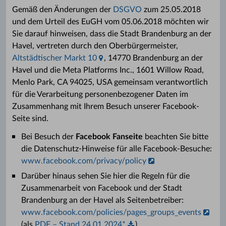
Gemäß den Änderungen der
DSGVO
zum 25.05.2018
und dem Urteil des EuGH vom 05.06.2018 möchten wir
Sie darauf hinweisen, dass die Stadt Brandenburg an der
Havel, vertreten durch den Oberbürgermeister,
Altstädtischer Markt 10
, 14770 Brandenburg an der
Havel und die Meta Platforms Inc., 1601 Willow Road,
Menlo Park, CA 94025, USA gemeinsam verantwortlich
für die Verarbeitung personenbezogener Daten im
Zusammenhang mit Ihrem Besuch unserer Facebook-
Seite sind.
Bei Besuch der
Facebook Fanseite
beachten Sie bitte
die Datenschutz-Hinweise für alle Facebook-Besuche:
www.facebook.com/privacy/policy
Darüber hinaus sehen Sie hier die Regeln für die
Zusammenarbeit von Facebook und der Stadt
Brandenburg an der Havel als Seitenbetreiber:
www.facebook.com/policies/pages_groups_events
(als
PDF – Stand 24.01.2024*
)