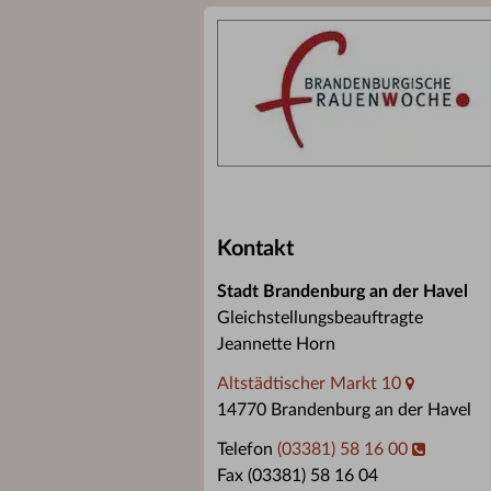
Kontakt
Stadt Brandenburg an der Havel
Gleichstellungsbeauftragte
Jeannette Horn
Altstädtischer Markt 10
14770 Brandenburg an der Havel
Telefon
(03381) 58 16 00
Fax (03381) 58 16 04