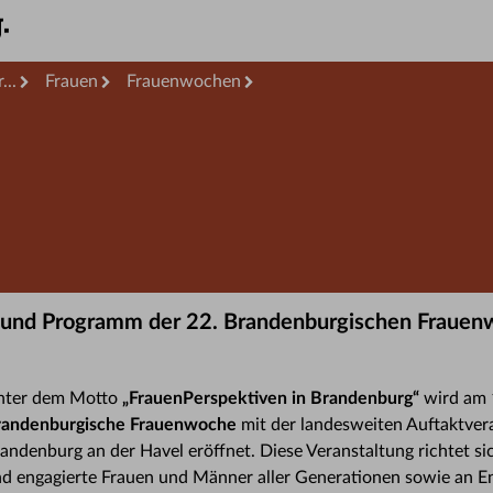
...
Frauen
Frauenwochen
 und Programm der 22. Brandenburgischen Frauenw
nter dem Motto
„FrauenPerspektiven in Brandenburg“
wird am 
randenburgische Frauenwoche
mit der landesweiten Auftaktvera
andenburg an der Havel eröffnet. Diese Veranstaltung richtet sic
d engagierte Frauen und Männer aller Generationen sowie an E