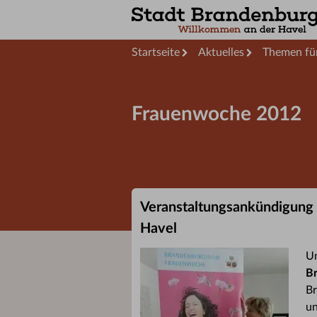
Startseite
Aktuelles
Themen für
Frauenwoche 2012
Veranstaltungsankündigung
Havel
U
B
Br
un