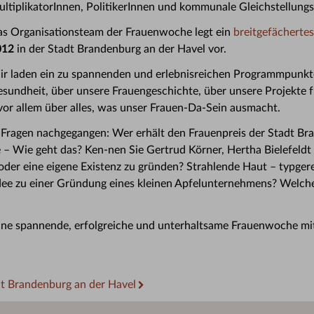
ltiplikatorInnen, PolitikerInnen und kommunale Gleichstellungs
s Organisationsteam der Frauenwoche legt ein
breitgefächert
012
in der Stadt Brandenburg an der Havel vor.
r laden ein zu spannenden und erlebnisreichen Programmpunkt
sundheit, über unsere Frauengeschichte, über unsere Projekte 
vor allem über alles, was unser Frauen-Da-Sein ausmacht.
Fragen nachgegangen: Wer erhält den Frauenpreis der Stadt Br
e – Wie geht das? Ken-nen Sie Gertrud Körner, Hertha Bielefeldt
 oder eine eigene Existenz zu gründen? Strahlende Haut – typge
idee zu einer Gründung eines kleinen Apfelunternehmens? Welc
 eine spannende, erfolgreiche und unterhaltsame Frauenwoche 
dt Brandenburg an der Havel