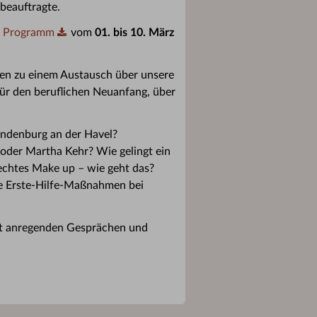
beauftragte.
es Programm
vom
01. bis 10. März
en zu einem Austausch über unsere
für den beruflichen Neuanfang, über
andenburg an der Havel?
 oder Martha Kehr? Wie gelingt ein
rechtes Make up – wie geht das?
he Erste-Hilfe-Maßnahmen bei
mit anregenden Gesprächen und