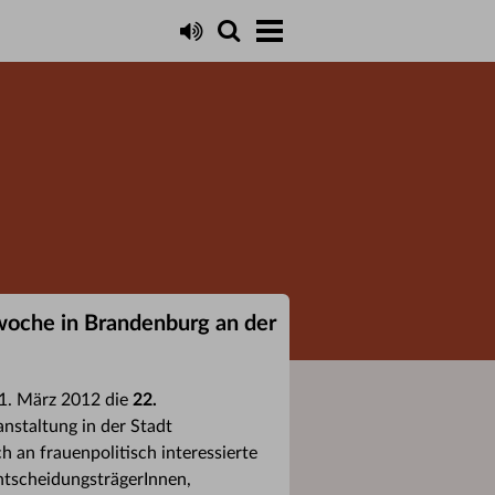
oche in Brandenburg an der
1. März 2012 die
22.
nstaltung in der Stadt
h an frauenpolitisch interessierte
ntscheidungsträgerInnen,