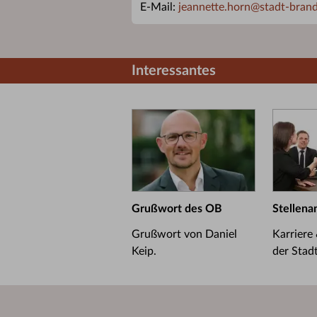
E-Mail:
jeannette.horn
@
stadt-bran
Interessantes
Grußwort des OB
Stellena
Grußwort von Daniel
Karriere
Keip.
der Stad