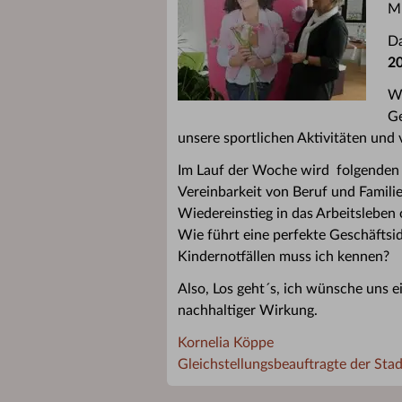
Mu
Da
2
Wi
Ge
unsere sportlichen Aktivitäten und 
Im Lauf der Woche wird folgenden 
Vereinbarkeit von Beruf und Famili
Wiedereinstieg in das Arbeitsleben
Wie führt eine perfekte Geschäfts
Kindernotfällen muss ich kennen?
Also, Los geht´s, ich wünsche uns
nachhaltiger Wirkung.
Kornelia Köppe
Gleichstellungsbeauftragte der Sta