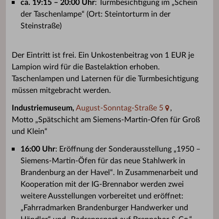
ca. 19:15 – 20:00 Uhr
: Turmbesichtigung im „Schein
der Taschenlampe“ (Ort: Steintorturm in der
Steinstraße)
Der Eintritt ist frei. Ein Unkostenbeitrag von 1 EUR je
Lampion wird für die Bastelaktion erhoben.
Taschenlampen und Laternen für die Turmbesichtigung
müssen mitgebracht werden.
Industriemuseum,
August-Sonntag-Straße 5
,
Motto „Spätschicht am Siemens-Martin-Ofen für Groß
und Klein“
16:00 Uhr
: Eröffnung der Sonderausstellung „1950 –
Siemens-Martin-Öfen für das neue Stahlwerk in
Brandenburg an der Havel“. In Zusammenarbeit und
Kooperation mit der IG-Brennabor werden zwei
weitere Ausstellungen vorbereitet und eröffnet:
„Fahrradmarken Brandenburger Handwerker und