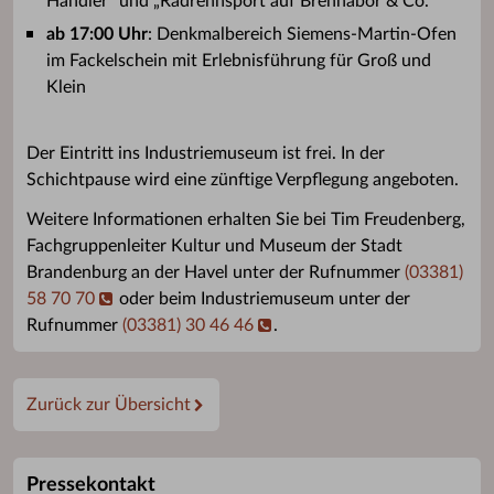
Händler“ und „Radrennsport auf Brennabor & Co.“
ab 17:00 Uhr
: Denkmalbereich Siemens-Martin-Ofen
im Fackelschein mit Erlebnisführung für Groß und
Klein
Der Eintritt ins Industriemuseum ist frei. In der
Schichtpause wird eine zünftige Verpflegung angeboten.
Weitere Informationen erhalten Sie bei Tim Freudenberg,
Fachgruppenleiter Kultur und Museum der Stadt
Brandenburg an der Havel unter der Rufnummer
(03381)
58 70 70
oder beim Industriemuseum unter der
Rufnummer
(03381) 30 46 46
.
Zurück zur Übersicht
Pressekontakt