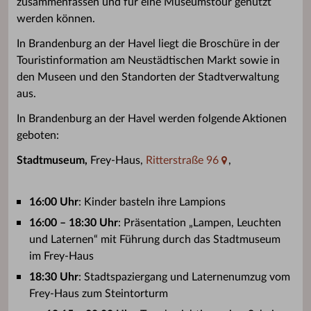
zusammenfassen und für eine Museumstour genutzt
werden können.
In Brandenburg an der Havel liegt die Broschüre in der
Touristinformation am Neustädtischen Markt sowie in
den Museen und den Standorten der Stadtverwaltung
aus.
In Brandenburg an der Havel werden folgende Aktionen
geboten:
Stadtmuseum,
Frey-Haus,
Ritterstraße 96
,
16:00 Uhr
: Kinder basteln ihre Lampions
16:00 – 18:30 Uhr
: Präsentation „Lampen, Leuchten
und Laternen“ mit Führung durch das Stadtmuseum
im Frey-Haus
18:30 Uhr
: Stadtspaziergang und Laternenumzug vom
Frey-Haus zum Steintorturm