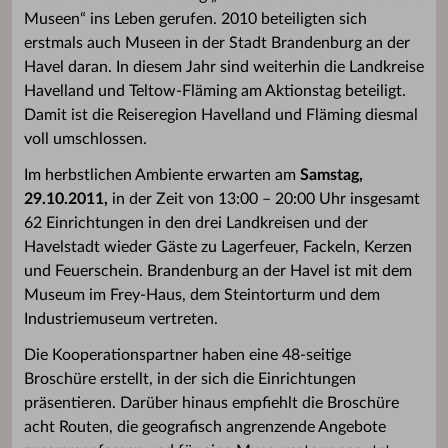
Museen“ ins Leben gerufen. 2010 beteiligten sich
erstmals auch Museen in der Stadt Brandenburg an der
Havel daran. In diesem Jahr sind weiterhin die Landkreise
Havelland und Teltow-Fläming am Aktionstag beteiligt.
Damit ist die Reiseregion Havelland und Fläming diesmal
voll umschlossen.
Im herbstlichen Ambiente erwarten am
Samstag,
29.10.2011,
in der Zeit von 13:00 – 20:00 Uhr insgesamt
62 Einrichtungen in den drei Landkreisen und der
Havelstadt wieder Gäste zu Lagerfeuer, Fackeln, Kerzen
und Feuerschein. Brandenburg an der Havel ist mit dem
Museum im Frey-Haus, dem Steintorturm und dem
Industriemuseum vertreten.
Die Kooperationspartner haben eine 48-seitige
Broschüre erstellt, in der sich die Einrichtungen
präsentieren. Darüber hinaus empfiehlt die Broschüre
acht Routen, die geografisch angrenzende Angebote