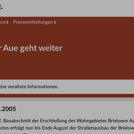
ice
Pressemitteilungen
 Aue geht weiter
se veraltete Informationen.
6.2005
. Bauabschnitt der Erschließung des Wohngebietes Brielower A
tes erfolgt nun bis Ende August der Straßenausbau der Brielow