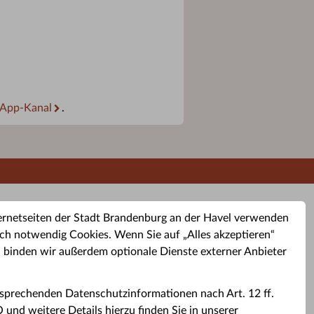
App-Kanal
.
ernetseiten der Stadt Brandenburg an der Havel verwenden
ch notwendig Cookies. Wenn Sie auf „Alles akzeptieren“
, binden wir außerdem optionale Dienste externer Anbieter
sprechenden Datenschutzinformationen nach Art. 12 ff.
buchung
Altkleider-Container
Sporttermine
nd weitere Details hierzu finden Sie in unserer