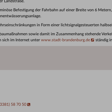
er Landstraße.
minöse Befestigung der Fahrbahn auf einer Breite von 6 Metern, 
enentwässerungsanlage.
hrseinschränkungen in Form einer lichtsignalgesteuerten halbse
enbaumaßnahmen sowie damit im Zusammenhang stehende Verkeh
 sich im Internet unter
www.stadt-brandenburg.de
ständig i
03381) 58 70 50