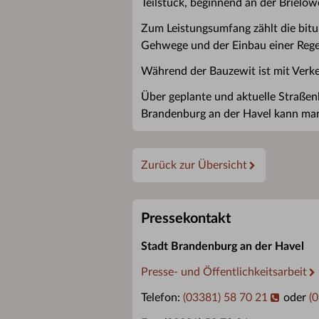
Teilstück, beginnend an der Brielow
Zum Leistungsumfang zählt die bitu
Gehwege und der Einbau einer Reg
Während der Bauzewit ist mit Verke
Über geplante und aktuelle Straß
Brandenburg an der Havel kann man
Zurück zur Übersicht
Pressekontakt
Stadt Brandenburg an der Havel
Presse- und Öffentlichkeitsarbeit
Telefon:
(03381) 58 70 21
oder
(