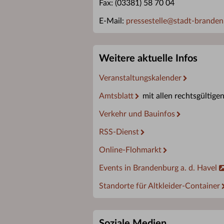
Fax: (03381) 58 70 04
E-Mail:
pressestelle
@
stadt-branden
Weitere aktuelle Infos
Veranstaltungskalender
Amtsblatt
mit allen rechtsgültige
Verkehr und Bauinfos
RSS-Dienst
Online-Flohmarkt
Events in Brandenburg a. d. Havel
Standorte für Altkleider-Container
Soziale Medien