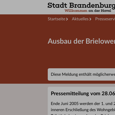
Startseite
Aktuelles
Presseserv
Ausbau der Brielower
Diese Meldung enthält möglicherwei
Pressemitteilung vom 28.0
Ende Juni 2005 werden der 1. und 2
inneren Erschließung des Wohngebie