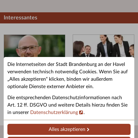
Interessantes
Die Internetseiten der Stadt Brandenburg an der Havel
verwenden technisch notwendig Cookies. Wenn Sie auf
„Alles akzeptieren“ klicken, binden wir außerdem
Grußwort des OB
Stellenangebote
optionale Dienste externer Anbieter ein.
Grußwort von Daniel Keip.
Karriere & Ausbildung in der
Die entsprechenden Datenschutzinformationen nach
Stadtverwaltung.
Art. 12 ff. DSGVO und weitere Details hierzu finden Sie
in unserer
Datenschutzerklärung
.
Alles akzeptieren