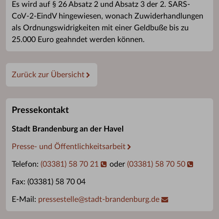
Es wird auf § 26 Absatz 2 und Absatz 3 der 2. SARS-
CoV-2-EindV hingewiesen, wonach Zuwiderhandlungen
als Ordnungswidrigkeiten mit einer Geldbuße bis zu
25.000 Euro geahndet werden können.
Zurück zur Übersicht
Pressekontakt
Stadt Brandenburg an der Havel
Presse- und Öffentlichkeitsarbeit
Telefon:
(03381) 58 70 21
oder
(03381) 58 70 50
Fax: (03381) 58 70 04
E-Mail:
pressestelle
@
stadt-brandenburg.de