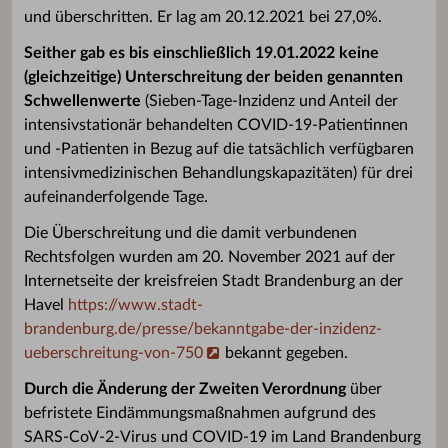
und überschritten. Er lag am 20.12.2021 bei 27,0%.
Seither gab es bis einschließlich 19.01.2022
keine
(gleichzeitige) Unterschreitung der beiden genannten
Schwellenwerte
(Sieben-Tage-Inzidenz und Anteil der
intensivstationär behandelten COVID-19-Patientinnen
und -Patienten in Bezug auf die tatsächlich verfügbaren
intensivmedizinischen Behandlungskapazitäten) für drei
aufeinanderfolgende Tage.
Die Überschreitung und die damit verbundenen
Rechtsfolgen wurden am 20. November 2021 auf der
Internetseite der kreisfreien Stadt Brandenburg an der
Havel
https://www.stadt-
brandenburg.de/presse/bekanntgabe-der-inzidenz-
ueberschreitung-von-750
bekannt gegeben.
Durch die Änderung der Zweiten Verordnung
über
befristete Eindämmungsmaßnahmen aufgrund des
SARS-CoV-2-Virus und COVID-19 im Land Brandenburg