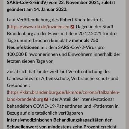
SARS-CoV-2-EindV) vom 23. November 2021, zuletzt
geändert am 14. Januar 2022:
Laut Veröffentlichung des Robert Koch-Instituts
(
https://www.rki.de/inzidenzen
) lagen in der Stadt
Brandenburg an der Havel mit dem 20.12.2021
für drei
Tage ununterbrochen kumulativ
mehr als 750
Neuinfektionen
mit dem SARS-CoV-2-Virus pro
100.000 Einwohnerinnen und Einwohnern innerhalb der
letzten sieben Tage vor.
Zusätzlich hat landesweit laut Veröffentlichung des
Landesamtes für Arbeitsschutz, Verbraucherschutz und
Gesundheit
(
https://kkm.brandenburg.de/kkm/de/corona/fallzahlen-
land-brandenburg
) der Anteil der intensivstationär
behandelten COVID-19-Patientinnen und -Patienten in
Bezug auf die tatsächlich verfügbaren
intensivmedizinischen Behandlungskapazitäten den
Schwellenwert von mindestens zehn Prozent
erreicht