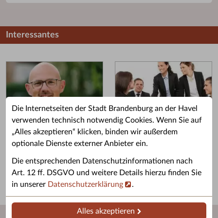
Interessantes
Die Internetseiten der Stadt Brandenburg an der Havel
verwenden technisch notwendig Cookies. Wenn Sie auf
„Alles akzeptieren“ klicken, binden wir außerdem
Grußwort des OB
Stellenangebote
optionale Dienste externer Anbieter ein.
Grußwort von Daniel Keip.
Karriere & Ausbildung in der
Die entsprechenden Datenschutzinformationen nach
Stadtverwaltung.
Art. 12 ff. DSGVO und weitere Details hierzu finden Sie
in unserer
Datenschutzerklärung
.
Alles akzeptieren