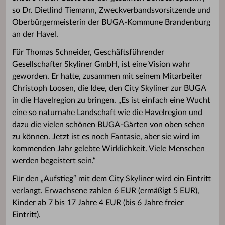
so Dr. Dietlind Tiemann, Zweckverbandsvorsitzende und
Oberbürgermeisterin der BUGA-Kommune Brandenburg
an der Havel.
Für Thomas Schneider, Geschäftsführender
Gesellschafter Skyliner GmbH, ist eine Vision wahr
geworden. Er hatte, zusammen mit seinem Mitarbeiter
Christoph Loosen, die Idee, den City Skyliner zur BUGA
in die Havelregion zu bringen. „Es ist einfach eine Wucht
eine so naturnahe Landschaft wie die Havelregion und
dazu die vielen schönen BUGA-Gärten von oben sehen
zu können. Jetzt ist es noch Fantasie, aber sie wird im
kommenden Jahr gelebte Wirklichkeit. Viele Menschen
werden begeistert sein.“
Für den „Aufstieg“ mit dem City Skyliner wird ein Eintritt
verlangt. Erwachsene zahlen 6 EUR (ermäßigt 5 EUR),
Kinder ab 7 bis 17 Jahre 4 EUR (bis 6 Jahre freier
Eintritt).