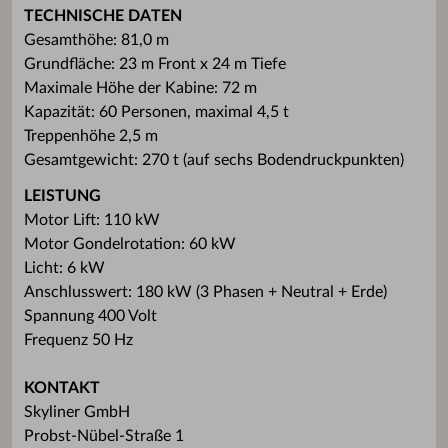
TECHNISCHE DATEN
Gesamthöhe: 81,0 m
Grundfläche: 23 m Front x 24 m Tiefe
Maximale Höhe der Kabine: 72 m
Kapazität: 60 Personen, maximal 4,5 t
Treppenhöhe 2,5 m
Gesamtgewicht: 270 t (auf sechs Bodendruckpunkten)
LEISTUNG
Motor Lift: 110 kW
Motor Gondelrotation: 60 kW
Licht: 6 kW
Anschlusswert: 180 kW (3 Phasen + Neutral + Erde)
Spannung 400 Volt
Frequenz 50 Hz
KONTAKT
Skyliner GmbH
Probst-Nübel-Straße 1