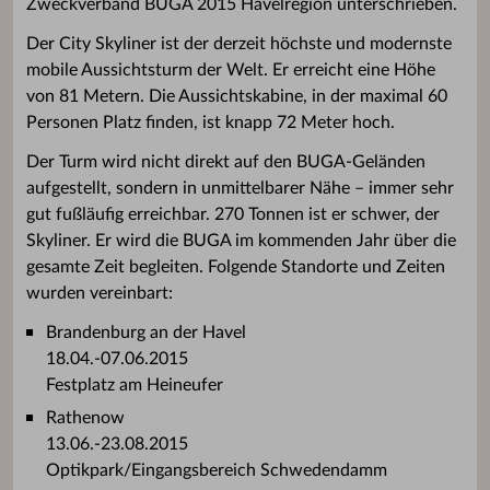
Zweckverband BUGA 2015 Havelregion unterschrieben.
Der City Skyliner ist der derzeit höchste und modernste
mobile Aussichtsturm der Welt. Er erreicht eine Höhe
von 81 Metern. Die Aussichtskabine, in der maximal 60
Personen Platz finden, ist knapp 72 Meter hoch.
Der Turm wird nicht direkt auf den BUGA-Geländen
aufgestellt, sondern in unmittelbarer Nähe – immer sehr
gut fußläufig erreichbar. 270 Tonnen ist er schwer, der
Skyliner. Er wird die BUGA im kommenden Jahr über die
gesamte Zeit begleiten. Folgende Standorte und Zeiten
wurden vereinbart:
Brandenburg an der Havel
18.04.-07.06.2015
Festplatz am Heineufer
Rathenow
13.06.-23.08.2015
Optikpark/Eingangsbereich Schwedendamm