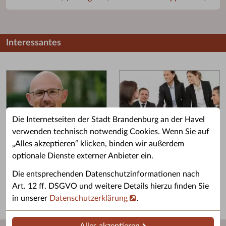
Interessantes
Die Internetseiten der Stadt Brandenburg an der Havel
verwenden technisch notwendig Cookies. Wenn Sie auf
„Alles akzeptieren“ klicken, binden wir außerdem
Grußwort des OB
Stellenangebote
optionale Dienste externer Anbieter ein.
Grußwort von Daniel Keip.
Karriere & Ausbildung in der
Die entsprechenden Datenschutzinformationen nach
Stadtverwaltung.
Art. 12 ff. DSGVO und weitere Details hierzu finden Sie
in unserer
Datenschutzerklärung
.