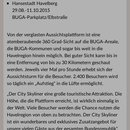
Hansestadt Havelberg
29.08.-11.10.2015
BUGA-Parkplatz/Elbstraße
Von der verglasten Aussichtsplattform ist eine
atemberaubende 360 Grad-Sicht auf die BUGA-Areale,
die BUGA-Kommunen und sogar bis weit in die
Havelregion hinein möglich. Bei guter Sicht kann bis in
eine Entfernung von bis zu 30 Kilometern geschaut
werden. Jeweils vier Mal pro Stunde erhebt sich der
Aussichtsturm für die Besucher. 2.400 Besuchern wird
so täglich ein „Aufstieg“ in die Lüfte ermöglicht.
„Der City Skyliner eine große touristische Attraktion. Die
Höhe, die die Plattform erreicht, ist wirklich einmalig in
der Welt. Viele Besucher werden die Chance nutzen die
Havelregion von oben zu betrachten. Der City Skyliner
ist ein wunderbares und exklusives Zusatzangebot für
unsere vielen Gäste aus der gesamten Bundesrepublik“,