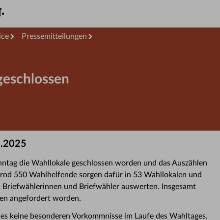
ice
Pressemitteilungen
geschlossen
1.2025
ntag die Wahllokale geschlossen worden und das Auszählen
rnd 550 Wahlhelfende sorgen dafür in 53 Wahllokalen und
Briefwählerinnen und Briefwähler auswerten. Insgesamt
gen angefordert worden.
b es keine besonderen Vorkommnisse im Laufe des Wahltages.