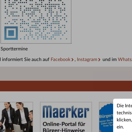
Sporttermine
 informiert Sie auch auf
Facebook
,
Instagram
und im
Whats
Die Int
technis
klicken
ein.