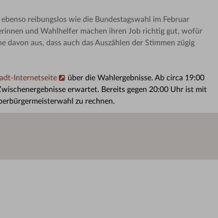
 ebenso reibungslos wie die Bundestagswahl im Februar
erinnen und Wahlhelfer machen ihren Job richtig gut, wofür
ehe davon aus, dass auch das Auszählen der Stimmen zügig
adt-Internetseite
über die Wahlergebnisse. Ab circa 19:00
Zwischenergebnisse erwartet. Bereits gegen 20:00 Uhr ist mit
berbürgermeisterwahl zu rechnen.