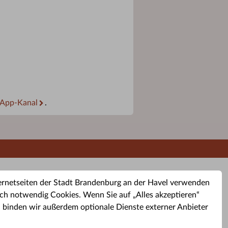
App-Kanal
.
ernetseiten der Stadt Brandenburg an der Havel verwenden
ch notwendig Cookies. Wenn Sie auf „Alles akzeptieren“
, binden wir außerdem optionale Dienste externer Anbieter