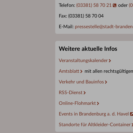
Telefon:
(03381) 58 70 21
oder
(
Fax: (03381) 58 70 04
E-Mail:
pressestelle
@
stadt-branden
Weitere aktuelle Infos
Veranstaltungskalender
Amtsblatt
mit allen rechtsgültige
Verkehr und Bauinfos
RSS-Dienst
Online-Flohmarkt
Events in Brandenburg a. d. Havel
Standorte für Altkleider-Container