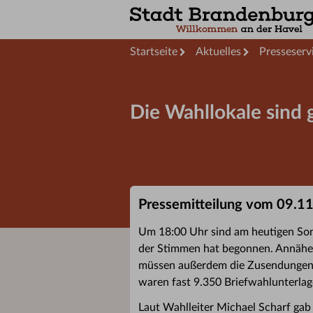
Startseite
Aktuelles
Presseserv
Die Wahllokale sind 
Pressemitteilung vom 09.1
Um 18:00 Uhr sind am heutigen Son
der Stimmen hat begonnen. Annähe
müssen außerdem die Zusendungen 
waren fast 9.350 Briefwahlunterla
Laut Wahlleiter Michael Scharf ga