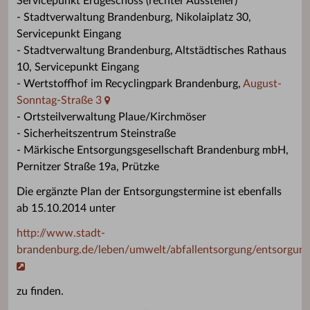
Servicepunkt Erdgeschoss (rechter Aussteller)
- Stadtverwaltung Brandenburg, Nikolaiplatz 30,
Servicepunkt Eingang
- Stadtverwaltung Brandenburg, Altstädtisches Rathaus
10, Servicepunkt Eingang
- Wertstoffhof im Recyclingpark Brandenburg,
August-
Sonntag-Straße 3
- Ortsteilverwaltung Plaue/Kirchmöser
- Sicherheitszentrum Steinstraße
- Märkische Entsorgungsgesellschaft Brandenburg mbH,
Pernitzer Straße 19a, Prützke
Die ergänzte Plan der Entsorgungstermine ist ebenfalls
ab 15.10.2014 unter
http://www.stadt-
brandenburg.de/leben/umwelt/abfallentsorgung/entsorgun
zu finden.