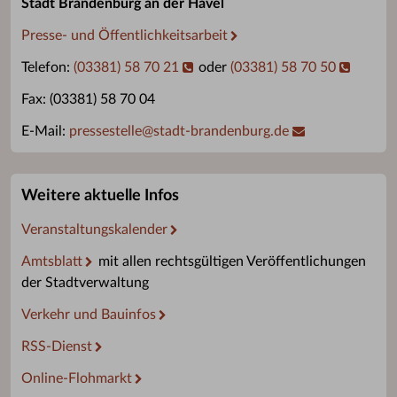
Stadt Brandenburg an der Havel
Presse- und Öffentlichkeitsarbeit
Telefon:
(03381) 58 70 21
oder
(03381) 58 70 50
Fax: (03381) 58 70 04
E-Mail:
pressestelle
@
stadt-brandenburg.de
Weitere aktuelle Infos
Veranstaltungskalender
Amtsblatt
mit allen rechtsgültigen Veröffentlichungen
der Stadtverwaltung
Verkehr und Bauinfos
RSS-Dienst
Online-Flohmarkt