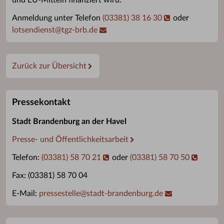
und EU-Mitteln finanziert wird.
Anmeldung unter Telefon
(03381) 38 16 30
oder
lotsendienst
@
tgz-brb.de
Zurück zur Übersicht
Pressekontakt
Stadt Brandenburg an der Havel
Presse- und Öffentlichkeitsarbeit
Telefon:
(03381) 58 70 21
oder
(03381) 58 70 50
Fax: (03381) 58 70 04
E-Mail:
pressestelle
@
stadt-brandenburg.de