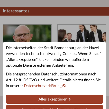
Interessantes
Die Internetseiten der Stadt Brandenburg an der Havel
verwenden technisch notwendig Cookies. Wenn Sie auf
„Alles akzeptieren“ klicken, binden wir außerdem
Grußwort des OB
Stellenangebote
optionale Dienste externer Anbieter ein.
Grußwort von Daniel Keip.
Karriere & Ausbildung in der
Die entsprechenden Datenschutzinformationen nach
Stadtverwaltung.
Art. 12 ff. DSGVO und weitere Details hierzu finden Sie
in unserer
Datenschutzerklärung
.
Alles akzeptieren