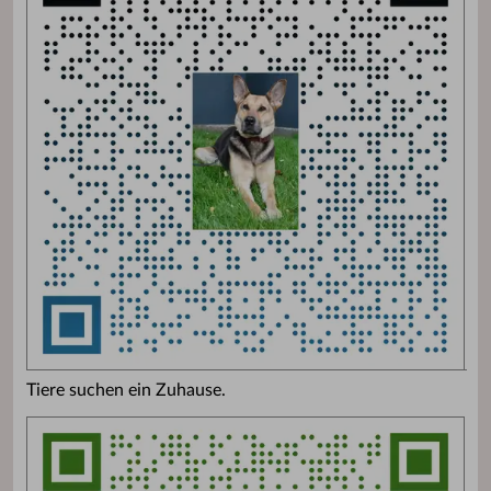
Tiere suchen ein Zuhause.