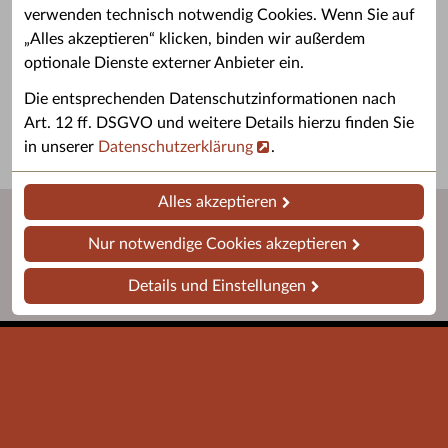
verwenden technisch notwendig Cookies. Wenn Sie auf
„Alles akzeptieren“ klicken, binden wir außerdem
Grußwort des OB
Stellenangebote
optionale Dienste externer Anbieter ein.
Grußwort von Daniel Keip.
Karriere & Ausbildung in der
Die entsprechenden Datenschutzinformationen nach
Stadtverwaltung.
Art. 12 ff. DSGVO und weitere Details hierzu finden Sie
in unserer
Datenschutzerklärung
.
Alles akzeptieren
Nur notwendige Cookies akzeptieren
Details und Einstellungen
Startseite
Barrierefreiheit
Leichte Sprache
Impressum
Datenschutz
Kontakt