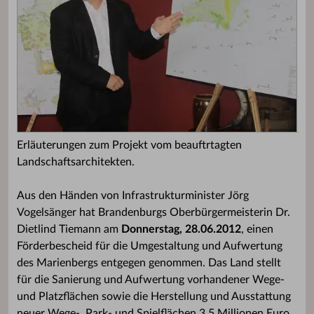
Erläuterungen zum Projekt vom beauftrtagten
Landschaftsarchitekten.
Aus den Händen von Infrastrukturminister Jörg
Vogelsänger hat Brandenburgs Oberbürgermeisterin Dr.
Dietlind Tiemann am
Donnerstag, 28.06.2012
, einen
Förderbescheid für die Umgestaltung und Aufwertung
des Marienbergs entgegen genommen. Das Land stellt
für die Sanierung und Aufwertung vorhandener Wege-
und Platzflächen sowie die Herstellung und Ausstattung
neuer Wege-, Park- und Spielflächen 3,5 Millionen Euro