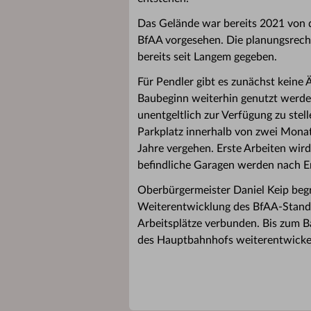
Das Gelände war bereits 2021 von 
BfAA vorgesehen. Die planungsrech
bereits seit Langem gegeben.
Für Pendler gibt es zunächst keine
Baubeginn weiterhin genutzt werden
unentgeltlich zur Verfügung zu stel
Parkplatz innerhalb von zwei Mona
Jahre vergehen. Erste Arbeiten wi
befindliche Garagen werden nach E
Oberbürgermeister Daniel Keip begr
Weiterentwicklung des BfAA-Stando
Arbeitsplätze verbunden. Bis zum B
des Hauptbahnhofs weiterentwickeln