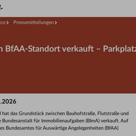
ice
Pressemitteilungen
 BfAA-Standort verkauft – Parkplatz
7.2026
l hat das Grundstück zwischen Bauhofstraße, Flutstraße und
 Bundesanstalt für Immobilienaufgaben (BImA) verkauft. Auf
 des Bundesamtes für Auswärtige Angelegenheiten (BfAA)