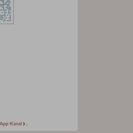
App-Kanal
.