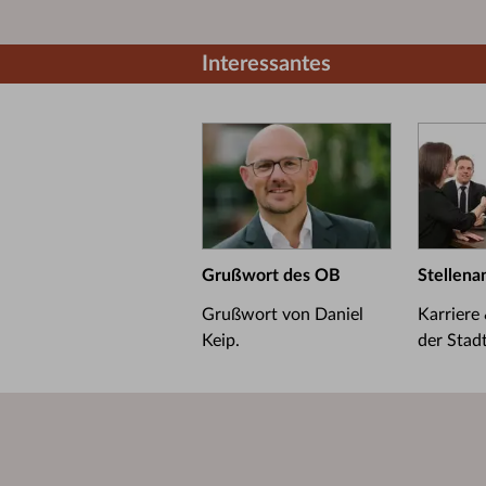
Interessantes
Grußwort des OB
Stellena
Grußwort von Daniel
Karriere
Keip.
der Stad