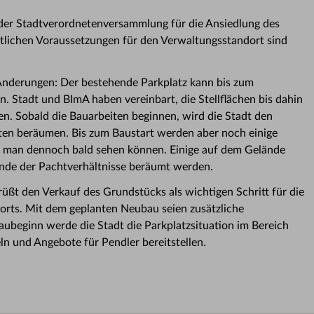
der Stadtverordnetenversammlung für die Ansiedlung des
tlichen Voraussetzungen für den Verwaltungsstandort sind
 Änderungen: Der bestehende Parkplatz kann bis zum
. Stadt und BImA haben vereinbart, die Stellflächen bis dahin
len. Sobald die Bauarbeiten beginnen, wird die Stadt den
ten beräumen. Bis zum Baustart werden aber noch einige
rd man dennoch bald sehen können. Einige auf dem Gelände
nde der Pachtverhältnisse beräumt werden.
üßt den Verkauf des Grundstücks als wichtigen Schritt für die
rts. Mit dem geplanten Neubau seien zusätzliche
aubeginn werde die Stadt die Parkplatzsituation im Bereich
 und Angebote für Pendler bereitstellen.