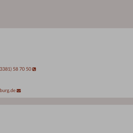
03381) 58 70 50
burg.de