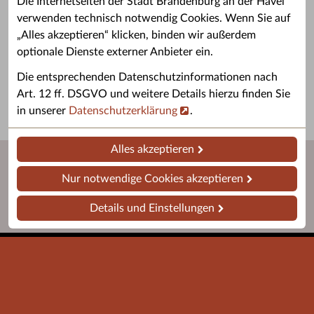
Die Internetseiten der Stadt Brandenburg an der Havel
verwenden technisch notwendig Cookies. Wenn Sie auf
„Alles akzeptieren“ klicken, binden wir außerdem
Grußwort des OB
Stellenangebote
optionale Dienste externer Anbieter ein.
Grußwort von Daniel Keip.
Karriere & Ausbildung in der
Die entsprechenden Datenschutzinformationen nach
Stadtverwaltung.
Art. 12 ff. DSGVO und weitere Details hierzu finden Sie
in unserer
Datenschutzerklärung
.
Alles akzeptieren
Nur notwendige Cookies akzeptieren
Details und Einstellungen
Startseite
Barrierefreiheit
Leichte Sprache
Impressum
Datenschutz
Kontakt