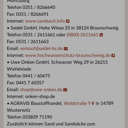
Moritzburg
Telefon 0351 / 8266640
Fax: 0351 / 8266691
Internet:
www.sandsack.info
• Seidel GmbH, Hohe Wiese 25 in 38124 Braunschweig
Telefon 0531 / 2611661 oder
(0800) 2611661
Fax: 0531 / 2611663
Email:
verkauf
@
seidel-bs.de
Internet:
www.hochwasserschutz-braunschweig.de
• Uwe Onken GmbH, Schwarzer Weg 29 in 26215
Wiefelstede
Telefon 0441 / 60475
Fax: 0441 7 60357
Email:
shop
@
uwe-onken.de
Internet: onken-shop.de
• AGRAVIS Baustoffhandel,
Waldstraße 9
in 14789
Wusterwitz
Telefon 033839 71190
Zusätzlich können Sand und Sandsäcke zum