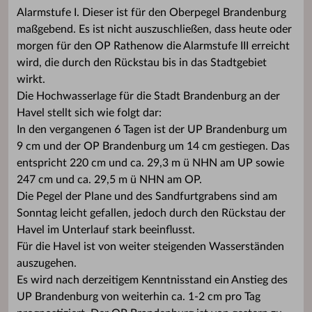
Alarmstufe I. Dieser ist für den Oberpegel Brandenburg
maßgebend. Es ist nicht auszuschließen, dass heute oder
morgen für den OP Rathenow die Alarmstufe III erreicht
wird, die durch den Rückstau bis in das Stadtgebiet
wirkt.
Die Hochwasserlage für die Stadt Brandenburg an der
Havel stellt sich wie folgt dar:
In den vergangenen 6 Tagen ist der UP Brandenburg um
9 cm und der OP Brandenburg um 14 cm gestiegen. Das
entspricht 220 cm und ca. 29,3 m ü NHN am UP sowie
247 cm und ca. 29,5 m ü NHN am OP.
Die Pegel der Plane und des Sandfurtgrabens sind am
Sonntag leicht gefallen, jedoch durch den Rückstau der
Havel im Unterlauf stark beeinflusst.
Für die Havel ist von weiter steigenden Wasserständen
auszugehen.
Es wird nach derzeitigem Kenntnisstand ein Anstieg des
UP Brandenburg von weiterhin ca. 1-2 cm pro Tag