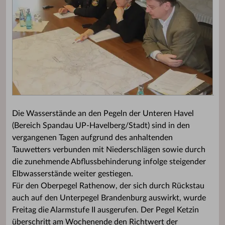
Die Wasserstände an den Pegeln der Unteren Havel
(Bereich Spandau UP-Havelberg/Stadt) sind in den
vergangenen Tagen aufgrund des anhaltenden
Tauwetters verbunden mit Niederschlägen sowie durch
die zunehmende Abflussbehinderung infolge steigender
Elbwasserstände weiter gestiegen.
Für den Oberpegel Rathenow, der sich durch Rückstau
auch auf den Unterpegel Brandenburg auswirkt, wurde
Freitag die Alarmstufe II ausgerufen. Der Pegel Ketzin
überschritt am Wochenende den Richtwert der