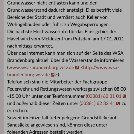
Grundwasser nicht entlasten kann und der
Grundwasserstand dadurch ansteigt. Dies betrifft viele
Bereiche der Stadt und vernässt auch Keller von
Wohngebäuden oder führt zu Wegabsperrungen.
Die nächste Hochwasserinfo für das Flussgebiet der
Havel wird vom Meldezentrum Potsdam am 17.01.2011
nachmittags erwartet.
Über das Internet kann man sich auf der Seite des WSA
Brandenburg aktuell über die Wasserstände informieren
(
www.wsa-brandenburg.wsv.de
<
http://www.wsa-
brandenburg.wsv.de
>).
Telefonisch sind die Mitarbeiter der Fachgruppe
Feuerwehr und Rettungswesen werktags zwischen 08:00
-15.00 Uhr unter der Telefonnummer
(03381) 62 31 01
und außerhalb dieser Zeiten unter
(03381) 62 32 41
zu
erreichen.
Soweit im Einzelfall tiefer gelegene Grundstücke auf
Sandsäcke angewiesen sind, können diese unter
folgenden Adressen bestellt werden: