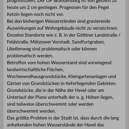
prognostiziert. Der OP Brandenburg ist von gestern zu
heute um 2 cm gestiegen. Prognosen für den Pegel
Ketzin liegen noch nicht vor.
Bei den bisherigen Wasserständen sind gravierende
Auswirkungen auf Wohngebäude nicht zu verzeichnen.
Einzelne Standorte wie z. B. in der Göttiner Landstraße /
Feldstraße, Mötzower Vorstadt, Sandfurtgraben,
Libellenweg sind problematisch oder können
problematisch werden.
Betroffen vom hohen Wasserstand sind vorwiegend
landwirtschaftliche Flächen,
Wochenendhausgrundstücke, Kleingartenanlagen und
Gärten von Grundstücken in tieferliegenden Gebieten.
Grundstücke, die in der Nähe der Havel oder am
Unterlauf der Plane unterhalb der o. g. Höhen liegen,
sind teilweise überschwemmt oder werden
überschwemmt werden.
Das größte Problem in der Stadt ist, dass durch die lang
anhaltenden hohen Wasserstände der Havel das