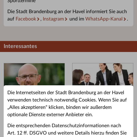
Sporttermine
Die Stadt Brandenburg an der Havel informiert Sie auch
auf
Facebook
,
Instagram
und im
WhatsApp-Kanal
.
Interessantes
Die Internetseiten der Stadt Brandenburg an der Havel
verwenden technisch notwendig Cookies. Wenn Sie auf
„Alles akzeptieren“ klicken, binden wir außerdem
Grußwort des OB
Stellenangebote
optionale Dienste externer Anbieter ein.
Grußwort von Daniel Keip.
Karriere & Ausbildung in der
Die entsprechenden Datenschutzinformationen nach
Stadtverwaltung.
Art. 12 ff. DSGVO und weitere Details hierzu finden Sie