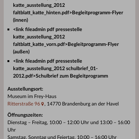
katte_ausstellung_2012
faltblatt_katte_hinten.pdf>Begleitprogramm-Flyer
(innen)
<link fileadmin pdf pressestelle
katte_ausstellung_2012
faltblatt_katte_vorn.pdf>Begleitprogramm-Flyer
(außen)
<link fileadmin pdf pressestelle
katte_ausstellung_2012 schulbrief_01-
2012.pdf>Schulbrief zum Begleitprogramm
Ausstellungsort:
Museum im Frey-Haus
Ritterstraße 96
, 14770 Brandenburg an der Havel
Öffnungszeiten:
Dienstag – Freitag, 10:00 – 12:00 Uhr und 13:00 – 16:00
Uhr
Samstag, Sonntag und Feiertag, 10:00 – 16:00 Uhr