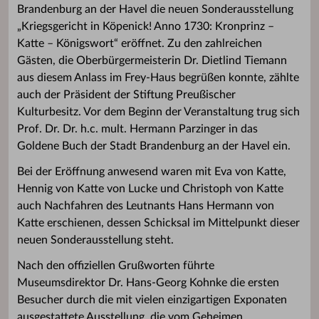
Brandenburg an der Havel die neuen Sonderausstellung
„Kriegsgericht in Köpenick! Anno 1730: Kronprinz –
Katte – Königswort“ eröffnet. Zu den zahlreichen
Gästen, die Oberbürgermeisterin Dr. Dietlind Tiemann
aus diesem Anlass im Frey-Haus begrüßen konnte, zählte
auch der Präsident der Stiftung Preußischer
Kulturbesitz. Vor dem Beginn der Veranstaltung trug sich
Prof. Dr. Dr. h.c. mult. Hermann Parzinger in das
Goldene Buch der Stadt Brandenburg an der Havel ein.
Bei der Eröffnung anwesend waren mit Eva von Katte,
Hennig von Katte von Lucke und Christoph von Katte
auch Nachfahren des Leutnants Hans Hermann von
Katte erschienen, dessen Schicksal im Mittelpunkt dieser
neuen Sonderausstellung steht.
Nach den offiziellen Grußworten führte
Museumsdirektor Dr. Hans-Georg Kohnke die ersten
Besucher durch die mit vielen einzigartigen Exponaten
ausgestattete Ausstellung, die vom Geheimen