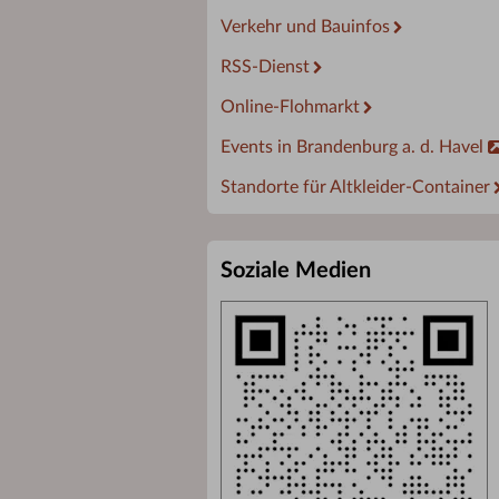
Verkehr und Bauinfos
RSS-Dienst
Online-Flohmarkt
Events in Brandenburg a. d. Havel
Standorte für Altkleider-Container
Soziale Medien