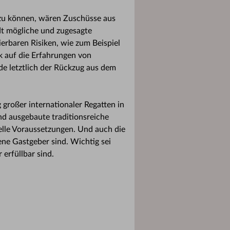
zu können, wären Zuschüsse aus
dt mögliche und zugesagte
rbaren Risiken, wie zum Beispiel
k auf die Erfahrungen von
de letztlich der Rückzug aus dem
 großer internationaler Regatten in
d ausgebaute traditionsreiche
elle Voraussetzungen. Und auch die
ene Gastgeber sind. Wichtig sei
erfüllbar sind.