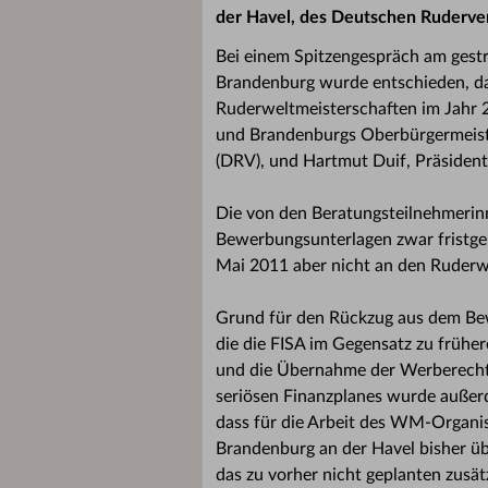
der Havel, des Deutschen Ruderve
Bei einem Spitzengespräch am gestr
Brandenburg wurde entschieden, da
Ruderweltmeisterschaften im Jahr 
und Brandenburgs Oberbürgermeister
(DRV), und Hartmut Duif, Präsident
Die von den Beratungsteilnehmerin
Bewerbungsunterlagen zwar fristger
Mai 2011 aber nicht an den Ruderw
Grund für den Rückzug aus dem Bew
die die FISA im Gegensatz zu früh
und die Übernahme der Werberechte 
seriösen Finanzplanes wurde außer
dass für die Arbeit des WM-Organis
Brandenburg an der Havel bisher üb
das zu vorher nicht geplanten zusä