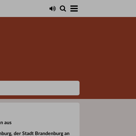
en aus
nburg, der Stadt Brandenburg an