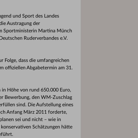
Jugend und Sport des Landes
die Austragung der
em Sportministerin Martina Münch
 Deutschen Ruderverbandes e.V.
r Folge, dass die umfangreichen
m offiziellen Abgabetermin am 31.
 in Höhe von rund 650.000 Euro,
e der Bewerbung, den WM-Zuschlag
üllen sind. Die Aufstellung eines
uch Anfang März 2011 forderte,
lanen sei und nicht – wie in
i konservativen Schätzungen hätte
führt.