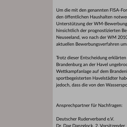
Um die mit den genannten FISA-For
den öffentlichen Haushalten notwen
Unterstützung der WM-Bewerbung hin
hinsichtlich der prognostizierten 
Neuseeland, wo nach der WM 2010 ei
aktuellen Bewerbungsverfahren um
Trotz dieser Entscheidung erklärten
Brandenburg an der Havel ungebroc
Wettkampfanlage auf dem Brandenbu
sportbegeisterten Havelstädter hab
jedoch, dass die von den Wassersp
Ansprechpartner für Nachfragen:
Deutscher Ruderverband e.V.
Dr. Dag Danzglock, 2. Vorsitzender