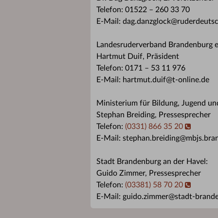
Telefon: 01522 – 260 33 70
E-Mail: dag.danzglock@ruderdeuts
Landesruderverband Brandenburg e
Hartmut Duif, Präsident
Telefon: 0171 – 53 11 976
E-Mail: hartmut.duif@t-online.de
Ministerium für Bildung, Jugend u
Stephan Breiding, Pressesprecher
Telefon:
(0331) 866 35 20
E-Mail: stephan.breiding@mbjs.bra
Stadt Brandenburg an der Havel:
Guido Zimmer, Pressesprecher
Telefon:
(03381) 58 70 20
E-Mail: guido.zimmer@stadt-brand