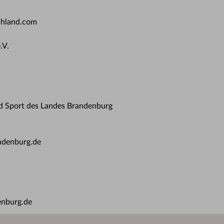
chland.com
.V.
nd Sport des Landes Brandenburg
ndenburg.de
enburg.de