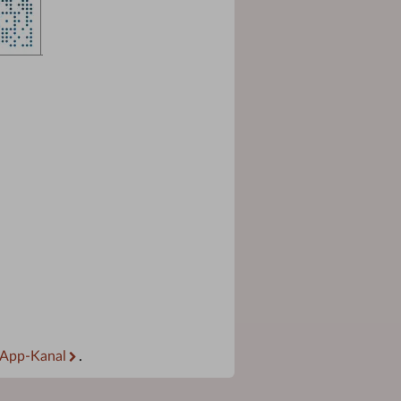
App-Kanal
.