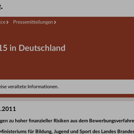
ice
Pressemitteilungen
5 in Deutschland
se veraltete Informationen.
5.2011
gen zu hoher finanzieller Risiken aus dem Bewerbungsverfahr
inisteriums für Bildung, Jugend und Sport des Landes Brande