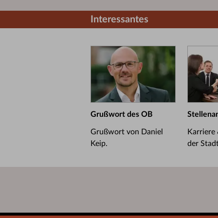
Interessantes
Grußwort des OB
Stellena
Grußwort von Daniel
Karriere
Keip.
der Stad