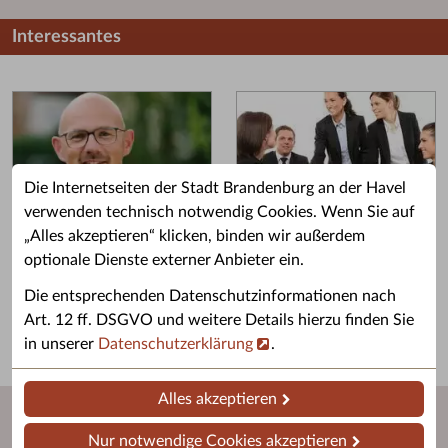
Interessantes
Die Internetseiten der Stadt Brandenburg an der Havel
verwenden technisch notwendig Cookies. Wenn Sie auf
„Alles akzeptieren“ klicken, binden wir außerdem
Grußwort des OB
Stellenangebote
optionale Dienste externer Anbieter ein.
Grußwort von Daniel Keip.
Karriere & Ausbildung in der
Die entsprechenden Datenschutzinformationen nach
Stadtverwaltung.
Art. 12 ff. DSGVO und weitere Details hierzu finden Sie
in unserer
Datenschutzerklärung
.
Alles akzeptieren
Nur notwendige Cookies akzeptieren