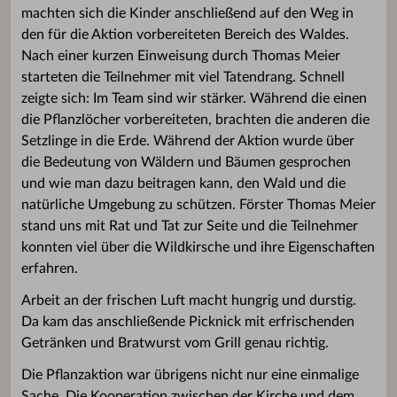
machten sich die Kinder anschließend auf den Weg in
den für die Aktion vorbereiteten Bereich des Waldes.
Nach einer kurzen Einweisung durch Thomas Meier
starteten die Teilnehmer mit viel Tatendrang. Schnell
zeigte sich: Im Team sind wir stärker. Während die einen
die Pflanzlöcher vorbereiteten, brachten die anderen die
Setzlinge in die Erde. Während der Aktion wurde über
die Bedeutung von Wäldern und Bäumen gesprochen
und wie man dazu beitragen kann, den Wald und die
natürliche Umgebung zu schützen. Förster Thomas Meier
stand uns mit Rat und Tat zur Seite und die Teilnehmer
konnten viel über die Wildkirsche und ihre Eigenschaften
erfahren.
Arbeit an der frischen Luft macht hungrig und durstig.
Da kam das anschließende Picknick mit erfrischenden
Getränken und Bratwurst vom Grill genau richtig.
Die Pflanzaktion war übrigens nicht nur eine einmalige
Sache. Die Kooperation zwischen der Kirche und dem