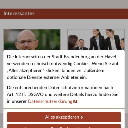
Interessantes
Die Internetseiten der Stadt Brandenburg an der Havel
verwenden technisch notwendig Cookies. Wenn Sie auf
„Alles akzeptieren“ klicken, binden wir außerdem
Grußwort des OB
Stellenangebote
optionale Dienste externer Anbieter ein.
Grußwort von Daniel Keip.
Karriere & Ausbildung in der
Die entsprechenden Datenschutzinformationen nach
Stadtverwaltung.
Art. 12 ff. DSGVO und weitere Details hierzu finden Sie
in unserer
Datenschutzerklärung
.
Alles akzeptieren