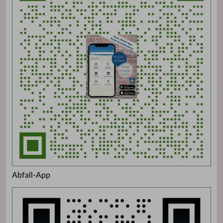
Abfall-App