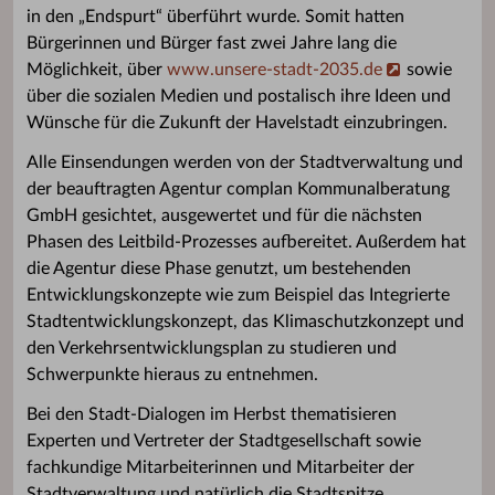
in den „Endspurt“ überführt wurde. Somit hatten
Bürgerinnen und Bürger fast zwei Jahre lang die
Möglichkeit, über
www.unsere-stadt-2035.de
sowie
über die sozialen Medien und postalisch ihre Ideen und
Wünsche für die Zukunft der Havelstadt einzubringen.
Alle Einsendungen werden von der Stadtverwaltung und
der beauftragten Agentur complan Kommunalberatung
GmbH gesichtet, ausgewertet und für die nächsten
Phasen des Leitbild-Prozesses aufbereitet. Außerdem hat
die Agentur diese Phase genutzt, um bestehenden
Entwicklungskonzepte wie zum Beispiel das Integrierte
Stadtentwicklungskonzept, das Klimaschutzkonzept und
den Verkehrsentwicklungsplan zu studieren und
Schwerpunkte hieraus zu entnehmen.
Bei den Stadt-Dialogen im Herbst thematisieren
Experten und Vertreter der Stadtgesellschaft sowie
fachkundige Mitarbeiterinnen und Mitarbeiter der
Stadtverwaltung und natürlich die Stadtspitze