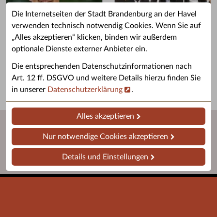
Die Internetseiten der Stadt Brandenburg an der Havel
verwenden technisch notwendig Cookies. Wenn Sie auf
„Alles akzeptieren“ klicken, binden wir außerdem
Grußwort des OB
Stellenangebote
optionale Dienste externer Anbieter ein.
Grußwort von Daniel Keip.
Karriere & Ausbildung in der
Die entsprechenden Datenschutzinformationen nach
Stadtverwaltung.
Art. 12 ff. DSGVO und weitere Details hierzu finden Sie
in unserer
Datenschutzerklärung
.
Alles akzeptieren
Nur notwendige Cookies akzeptieren
Details und Einstellungen
Startseite
Barrierefreiheit
Leichte Sprache
Impressum