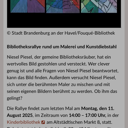
© Stadt Brandenburg an der Havel/Fouqué-Bibliothek
Bibliotheksrallye rund um Malerei und Kunstdiebstahl
Niesel Piesel, der gemeine Bibliotheksräuber, hat ein
wertvolles Bild gestohlen und versteckt. Wer clever
genug ist und alle Fragen von Niesel Piesel beantwortet,
kann das Bild finden. Außerdem versucht Niesel Piesel,
sich unter die berühmten Maler zu mischen und mit
seinen eigenen Bildern berühmt zu werden. Ob ihm das
gelingt?
Die Rallye findet zum letzten Mal am
Montag, den 11.
August 2025
, im Zeitraum von
14:00 – 17:00 Uhr,
in der
Kinderbibliothek
am Altstädtischen Markt 8
,
statt.