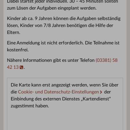
Dabei startet jeder individuell. 30 – 45 Minuten sollten
zum Lösen der Aufgaben eingeplant werden.
Kinder ab ca. 9 Jahren können die Aufgaben selbständig
lösen, Kinder von 7/8 Jahren benötigen die Hilfe der
Eltern.
Eine Anmeldung ist nicht erforderlich. Die Teilnahme ist
kostenfrei.
Nähere Informationen gibt es unter Telefon
(03381) 58
42 13
.
Die Karte kann erst angezeigt werden, wenn Sie über
die
Cookie- und Datenschutz-Einstellungen
der
Einbindung des externen Dienstes „Kartendienst“
zugestimmt haben.