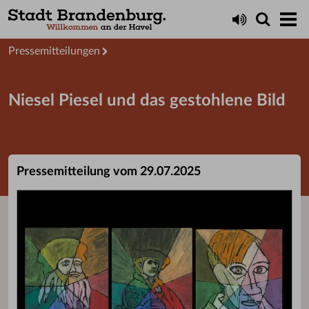
Aktuelles
Presseservice
Pressemitteilungen
Niesel Piesel und das gestohlene Bild
Pressemitteilung vom 29.07.2025