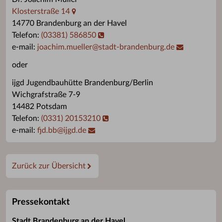
Klosterstraße 14
14770 Brandenburg an der Havel
Telefon:
(03381) 586850
e-mail:
joachim.mueller
@
stadt-brandenburg.de
oder
ijgd Jugendbauhütte Brandenburg/Berlin
Wichgrafstraße 7-9
14482 Potsdam
Telefon:
(0331) 20153210
e-mail:
fjd.bb
@
ijgd.de
Zurück zur Übersicht
Pressekontakt
Stadt Brandenburg an der Havel