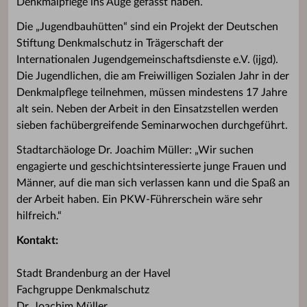
Denkmalpflege ins Auge gefasst haben.
Die „Jugendbauhütten“ sind ein Projekt der Deutschen
Stiftung Denkmalschutz in Trägerschaft der
Internationalen Jugendgemeinschaftsdienste e.V. (ijgd).
Die Jugendlichen, die am Freiwilligen Sozialen Jahr in der
Denkmalpflege teilnehmen, müssen mindestens 17 Jahre
alt sein. Neben der Arbeit in den Einsatzstellen werden
sieben fachübergreifende Seminarwochen durchgeführt.
Stadtarchäologe Dr. Joachim Müller: „Wir suchen
engagierte und geschichtsinteressierte junge Frauen und
Männer, auf die man sich verlassen kann und die Spaß an
der Arbeit haben. Ein PKW-Führerschein wäre sehr
hilfreich.“
Kontakt:
Stadt Brandenburg an der Havel
Fachgruppe Denkmalschutz
Dr. Joachim Müller