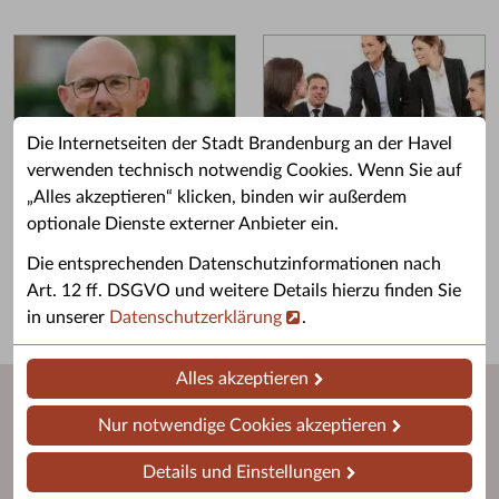
Die Internetseiten der Stadt Brandenburg an der Havel
verwenden technisch notwendig Cookies. Wenn Sie auf
„Alles akzeptieren“ klicken, binden wir außerdem
Grußwort des OB
Stellenangebote
optionale Dienste externer Anbieter ein.
Grußwort von Daniel Keip.
Karriere & Ausbildung in der
Die entsprechenden Datenschutzinformationen nach
Stadtverwaltung.
Art. 12 ff. DSGVO und weitere Details hierzu finden Sie
in unserer
Datenschutzerklärung
.
Alles akzeptieren
Nur notwendige Cookies akzeptieren
Details und Einstellungen