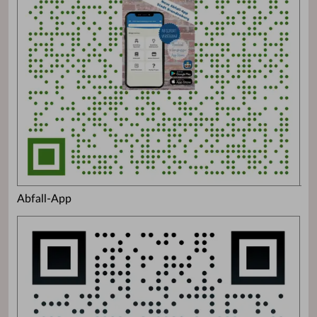
Abfall-App