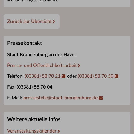
werden“, sagte Tiemann.
Zurück zur Übersicht
Pressekontakt
Stadt Brandenburg an der Havel
Presse- und Öffentlichkeitsarbeit
Telefon:
(03381) 58 70 21
oder
(03381) 58 70 50
Fax: (03381) 58 70 04
E-Mail:
pressestelle
@
stadt-brandenburg.de
Weitere aktuelle Infos
Veranstaltungskalender