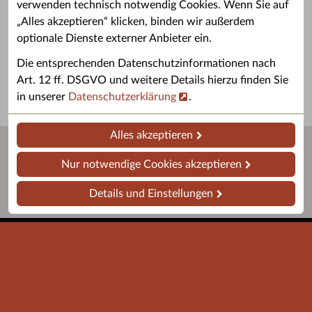
verwenden technisch notwendig Cookies. Wenn Sie auf
„Alles akzeptieren“ klicken, binden wir außerdem
Grußwort des OB
Stellenangebote
optionale Dienste externer Anbieter ein.
Grußwort von Daniel Keip.
Karriere & Ausbildung in der
Die entsprechenden Datenschutzinformationen nach
Stadtverwaltung.
Art. 12 ff. DSGVO und weitere Details hierzu finden Sie
in unserer
Datenschutzerklärung
.
Alles akzeptieren
Nur notwendige Cookies akzeptieren
Details und Einstellungen
Startseite
Barrierefreiheit
Leichte Sprache
Impressum
Datenschutz
Kontakt