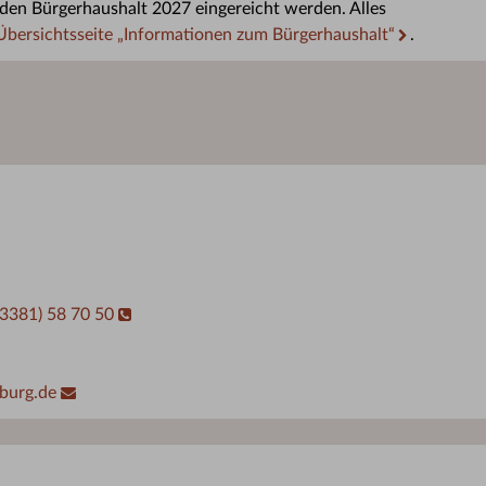
 den Bürgerhaushalt 2027 eingereicht werden. Alles
Übersichtsseite „Informationen zum Bürgerhaushalt“
.
03381) 58 70 50
burg.de