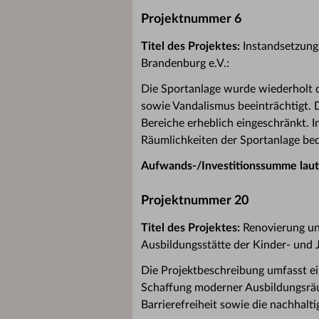
Projektnummer 6
Titel des Projektes:
Instandsetzung
Brandenburg e.V.:
Die Sportanlage wurde wiederholt 
sowie Vandalismus beeinträchtigt. D
Bereiche erheblich eingeschränkt.
Räumlichkeiten der Sportanlage be
Aufwands-/Investitionssumme laut
Projektnummer 20
Titel des Projektes:
Renovierung un
Ausbildungsstätte der Kinder- un
Die Projektbeschreibung umfasst ei
Schaffung moderner Ausbildungsrä
Barrierefreiheit sowie die nachhal