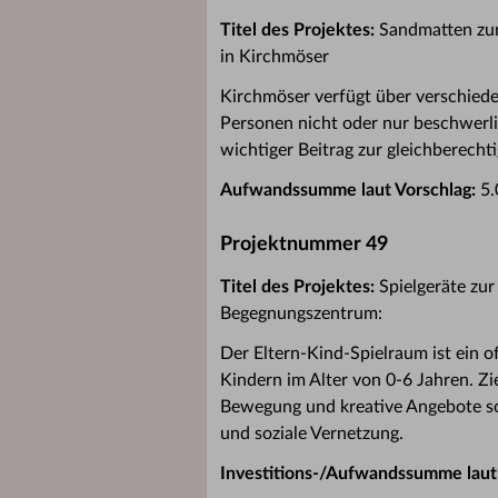
Titel des Projektes:
Sandmatten zur
in Kirchmöser
Kirchmöser verfügt über verschiede
Personen nicht oder nur beschwerlic
wichtiger Beitrag zur gleichberecht
Aufwandssumme laut Vorschlag:
5.
Projektnummer 49
Titel des Projektes:
Spielgeräte zu
Begegnungszentrum:
Der Eltern-Kind-Spielraum ist ein o
Kindern im Alter von 0-6 Jahren. Zi
Bewegung und kreative Angebote so
und soziale Vernetzung.
Investitions-/Aufwandssumme laut 