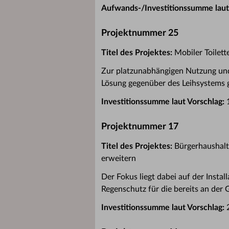
Aufwands-/Investitionssumme laut
Projektnummer 25
Titel des Projektes:
Mobiler Toilet
Zur platzunabhängigen Nutzung und 
Lösung gegenüber des Leihsystems 
Investitionssumme laut Vorschlag:
1
Projektnummer 17
Titel des Projektes:
Bürgerhaushalt
erweitern
Der Fokus liegt dabei auf der Insta
Regenschutz für die bereits an der
Investitionssumme laut Vorschlag:
2