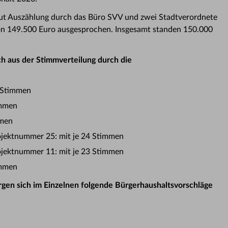
aut Auszählung durch das Büro SVV und zwei Stadtverordnete
von 149.500 Euro ausgesprochen. Insgesamt standen 150.000
ch aus der Stimmverteilung durch die
4 Stimmen
immen
mmen
ojektnummer 25: mit je 24 Stimmen
ojektnummer 11: mit je 23 Stimmen
immen
gen sich im Einzelnen folgende Bürgerhaushaltsvorschläge