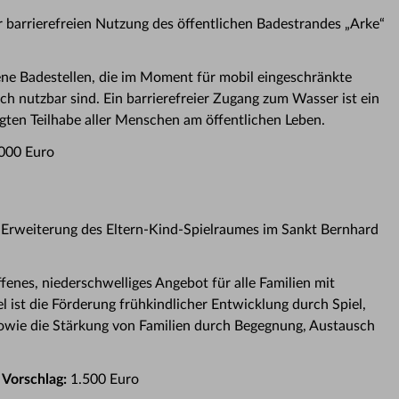
 barrierefreien Nutzung des öffentlichen Badestrandes „Arke“
ne Badestellen, die im Moment für mobil eingeschränkte
h nutzbar sind. Ein barrierefreier Zugang zum Wasser ist ein
igten Teilhabe aller Menschen am öffentlichen Leben.
000 Euro
r Erweiterung des Eltern-Kind-Spielraumes im Sankt Bernhard
ffenes, niederschwelliges Angebot für alle Familien mit
el ist die Förderung frühkindlicher Entwicklung durch Spiel,
wie die Stärkung von Familien durch Begegnung, Austausch
Vorschlag:
1.500 Euro