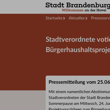
Startseite
Aktuelles
Presseserv
Stadtverordnete voti
Bürgerhaushaltsproj
Pressemitteilung vom 25.0
Mit einem namentlichen Abstimmung
Stadtverordneten der Stadt Brandenb
Sommerpause am Mittwoch, 24. Juni
Projektvorschlägen zum Bürgerhaus