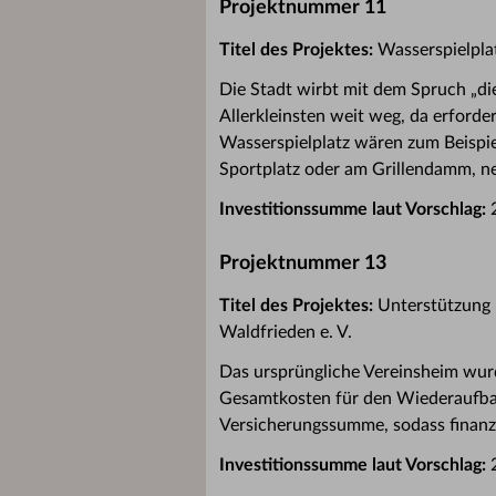
Projektnummer 11
Titel des Projektes:
Wasserspielpla
Die Stadt wirbt mit dem Spruch „die
Allerkleinsten weit weg, da erforde
Wasserspielplatz wären zum Beispie
Sportplatz oder am Grillendamm, n
Investitionssumme laut Vorschlag:
2
Projektnummer 13
Titel des Projektes:
Unterstützung 
Waldfrieden e. V.
Das ursprüngliche Vereinsheim wurd
Gesamtkosten für den Wiederaufbau 
Versicherungssumme, sodass finanzi
Investitionssumme laut Vorschlag:
2