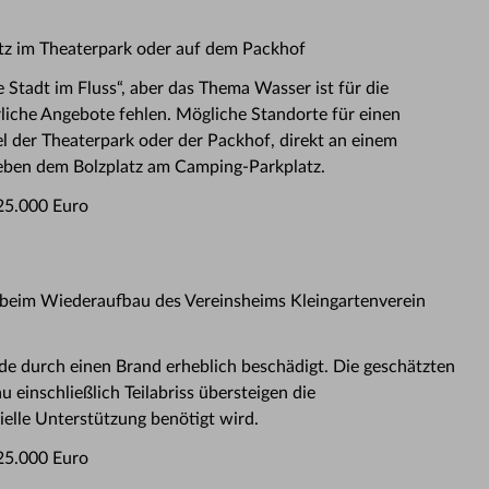
tz im Theaterpark oder auf dem Packhof
 Stadt im Fluss“, aber das Thema Wasser ist für die
rliche Angebote fehlen. Mögliche Standorte für einen
l der Theaterpark oder der Packhof, direkt an einem
eben dem Bolzplatz am Camping-Parkplatz.
5.000 Euro
beim Wiederaufbau des Vereinsheims Kleingartenverein
e durch einen Brand erheblich beschädigt. Die geschätzten
einschließlich Teilabriss übersteigen die
elle Unterstützung benötigt wird.
5.000 Euro