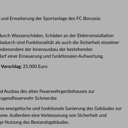
 und Erweiterung der Sportanlage des FC Borussia
durch Wasserschäden, Schäden an der Elektroinstallation
adurch sind Funktionalität als auch die Sicherheit einzelner
 Insbesondere der Innenausbau der bestehenden
darf einer Erneuerung und funktionalen Aufwertung.
 Vorschlag:
25.000 Euro
d Ausbau des alten Feuerwehrgerätehauses zur
d Jugendfeuerwehr Schmerzke
ne energetische und funktionale Sanierung des Gebäudes zur
ume. Außerdem eine Verbesserung von Sicherheit und
tige Nutzung des Bestandsgebäudes.