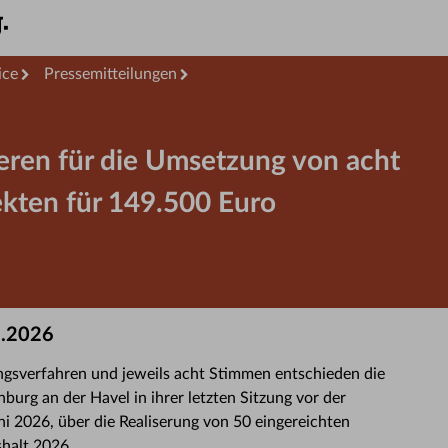
ice
Pressemitteilungen
eren für die Umsetzung von acht
ekten für 149.500 Euro
6.2026
sverfahren und jeweils acht Stimmen entschieden die
urg an der Havel in ihrer letzten Sitzung vor der
 2026, über die Realiserung von 50 eingereichten
halt 2026.