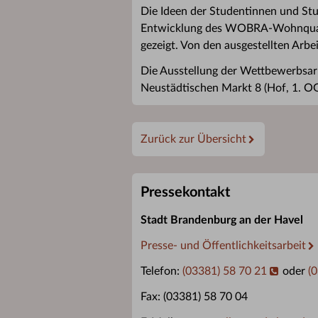
Die Ideen der Studentinnen und S
Entwicklung des WOBRA-Wohnquarti
gezeigt. Von den ausgestellten Arbe
Die Ausstellung der Wettbewerbsa
Neustädtischen Markt 8 (Hof, 1. O
Zurück zur Übersicht
Pressekontakt
Stadt Brandenburg an der Havel
Presse- und Öffentlichkeitsarbeit
Telefon:
(03381) 58 70 21
oder
(
Fax: (03381) 58 70 04