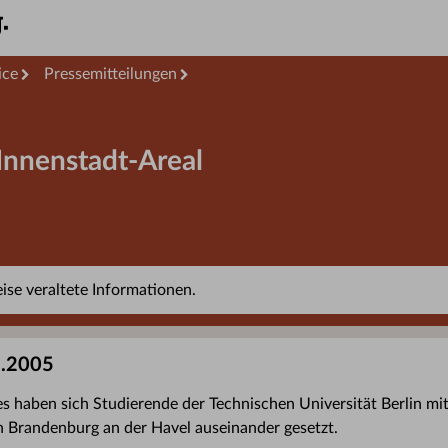
ice
Pressemitteilungen
Innenstadt-Areal
se veraltete Informationen.
1.2005
haben sich Studierende der Technischen Universität Berlin mit
in Brandenburg an der Havel auseinander gesetzt.