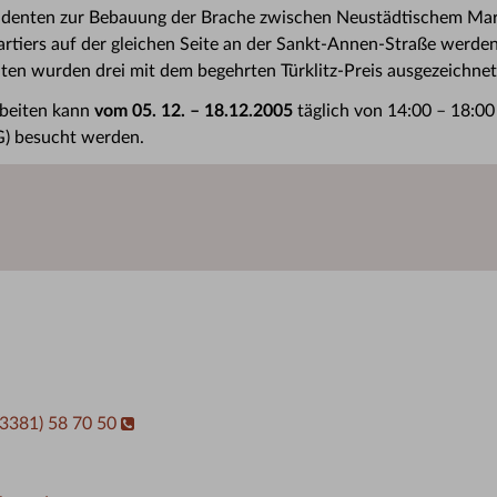
tudenten zur Bebauung der Brache zwischen Neustädtischem Ma
ers auf der gleichen Seite an der Sankt-Annen-Straße werden 
iten wurden drei mit dem begehrten Türklitz-Preis ausgezeichnet
rbeiten kann
vom 05. 12. – 18.12.2005
täglich von 14:00 – 18:00
G) besucht werden.
03381) 58 70 50