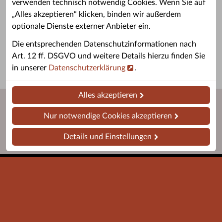
verwenden technisch notwendig Cookies. Wenn Sie auf
„Alles akzeptieren“ klicken, binden wir außerdem
Grußwort des OB
Stellenangebote
optionale Dienste externer Anbieter ein.
Grußwort von Daniel Keip.
Karriere & Ausbildung in der
Die entsprechenden Datenschutzinformationen nach
Stadtverwaltung.
Art. 12 ff. DSGVO und weitere Details hierzu finden Sie
in unserer
Datenschutzerklärung
.
Alles akzeptieren
Nur notwendige Cookies akzeptieren
Details und Einstellungen
Startseite
Barrierefreiheit
Leichte Sprache
Impressum
Datenschutz
Kontakt