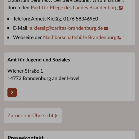
Erzbistum Berlin e.V. Der Servicepunkt wird finanziert
durch den
Pakt für Pflege des Landes Brandenburg
.
Telefon: Annett Kießig, 0176 58346960
E-Mail:
a.kiessig
@
caritas-brandenburg.de
Webseite der
Nachbarschaftshilfe Brandenburg
Amt für Jugend und Soziales
Wiener Straße 1
14772 Brandenburg an der Havel
Zurück zur Übersicht
Pressekontakt