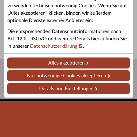
verwenden technisch notwendig Cookies. Wenn Sie auf
„Alles akzeptieren“ klicken, binden wir außerdem
Grußwort des OB
Stellenangebote
optionale Dienste externer Anbieter ein.
Grußwort von Daniel Keip.
Karriere & Ausbildung in der
Die entsprechenden Datenschutzinformationen nach
Stadtverwaltung.
Art. 12 ff. DSGVO und weitere Details hierzu finden Sie
in unserer
Datenschutzerklärung
.
Alles akzeptieren
Nur notwendige Cookies akzeptieren
Details und Einstellungen
Startseite
Barrierefreiheit
Leichte Sprache
Impressum
Datenschutz
Kontakt