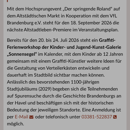
Mit dem Hochsprungevent „Der springende Roland“ auf
dem Altstädtischen Markt in Kooperation mit dem VfL
Brandenburg e.V. steht für den 18. September 2026 die
nächste Altstadtleben-Premiere im Veranstaltungsplan.
Bereits für den 20. bis 24. Juli 2026 steht ein
Graffiti-
Ferienworkshop der Kinder- und Jugend-Kunst-Galerie
„Sonnensegel“
im Kalender, mit dem Kinder ab 12 Jahren
gemeinsam mit einem Graffiti-Künstler weitere Ideen für
die Gestaltung von Verteilerkästen entwickeln und
dauerhaft im Stadtbild sichtbar machen können.
Anlässlich des bevorstehenden 1100-jährigen
Stadtjubiläums (2029) begeben sich die Teilnehmenden
auf Spurensuche durch die Geschichte Brandenburgs an
der Havel und beschäftigen sich mit der historischen
Bedeutung der jeweiligen Standorte.
Eine Anmeldung ist
per
E-Mail
oder telefonisch unter
03381-522837
möglich.