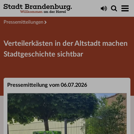
Aktuelles
Presseservice
Pressemitteilungen
Verteilerkästen in der Altstadt machen
Stadtgeschichte sichtbar
Pressemitteilung vom 06.07.2026