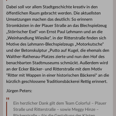
Dabei soll vor allem Stadtgeschichte kreativ in den
öffentlichen Raum gebracht werden. Die aktuellsten
Umsetzungen machen das deutlich: So erinnern
Stromkästen in der Plauer Straße an das Blechspielzeug
„Störrischer Esel“ von Ernst Paul Lehmann und an die
„Weinhandlung Wiesike“, in der Ritterstraße finden sich
Motive des Lehmann-Blechspielzeugs „Motorkutsche“
und der Betonskulptur „Putto auf Kugel, die ehemals den
Walther-Rathenau-Platzes zierte und nun den Hof des
benachbarten Stadtmuseums schmückt. Außerdem wird
an der Ecker Bäcker- und Ritterstraße mit dem Motiv
“Ritter mit Wappen in einer historischen Bäckerei" an die
kürzlich geschlossene Traditionsbäckerei Rettig erinnert.
Jürgen Peters:
Ein herzlicher Dank gilt dem Team Colorful – Plauer
Straße und Ritterstraße – sowie Meggy Hinze –
Bäckerstraße – für die Gestaltung der Kästen.