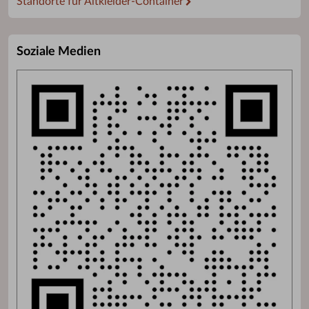
Standorte für Altkleider-Container
Soziale Medien