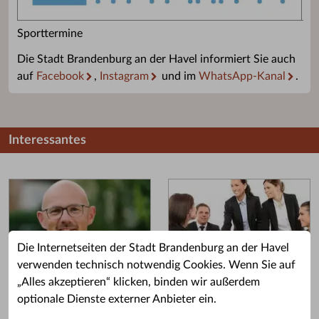
Sporttermine
Die Stadt Brandenburg an der Havel informiert Sie auch
auf
Facebook
,
Instagram
und im
WhatsApp-Kanal
.
Interessantes
Die Internetseiten der Stadt Brandenburg an der Havel
verwenden technisch notwendig Cookies. Wenn Sie auf
„Alles akzeptieren“ klicken, binden wir außerdem
Grußwort des OB
Stellenangebote
optionale Dienste externer Anbieter ein.
Grußwort von Daniel Keip.
Karriere & Ausbildung in der