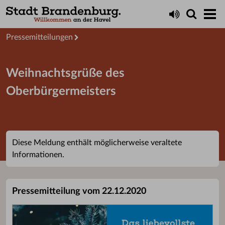
Aktuelles
Presseservice
Pressemitteilungen
Weihnachtsgrüße des
Oberbürgermeisters
Diese Meldung enthält möglicherweise veraltete
Informationen.
Pressemitteilung vom 22.12.2020