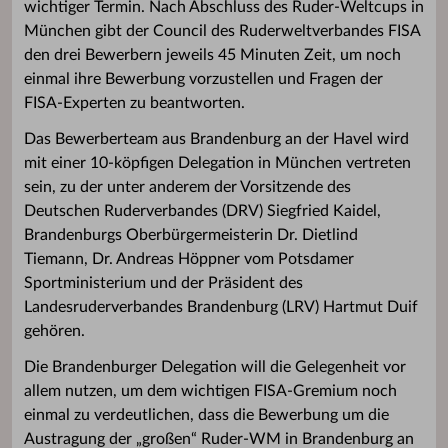
wichtiger Termin. Nach Abschluss des Ruder-Weltcups in
München gibt der Council des Ruderweltverbandes FISA
den drei Bewerbern jeweils 45 Minuten Zeit, um noch
einmal ihre Bewerbung vorzustellen und Fragen der
FISA-Experten zu beantworten.
Das Bewerberteam aus Brandenburg an der Havel wird
mit einer 10-köpfigen Delegation in München vertreten
sein, zu der unter anderem der Vorsitzende des
Deutschen Ruderverbandes (DRV) Siegfried Kaidel,
Brandenburgs Oberbürgermeisterin Dr. Dietlind
Tiemann, Dr. Andreas Höppner vom Potsdamer
Sportministerium und der Präsident des
Landesruderverbandes Brandenburg (LRV) Hartmut Duif
gehören.
Die Brandenburger Delegation will die Gelegenheit vor
allem nutzen, um dem wichtigen FISA-Gremium noch
einmal zu verdeutlichen, dass die Bewerbung um die
Austragung der „großen“ Ruder-WM in Brandenburg an