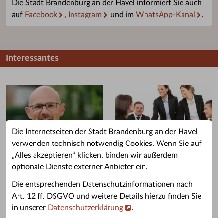
Die Stadt Brandenburg an der Havel informiert Sie auch
auf
Facebook
,
Instagram
und im
WhatsApp-Kanal
.
Interessantes
Die Internetseiten der Stadt Brandenburg an der Havel
verwenden technisch notwendig Cookies. Wenn Sie auf
„Alles akzeptieren“ klicken, binden wir außerdem
Grußwort des OB
Stellenangebote
optionale Dienste externer Anbieter ein.
Grußwort von Daniel Keip.
Karriere & Ausbildung in der
Die entsprechenden Datenschutzinformationen nach
Stadtverwaltung.
Art. 12 ff. DSGVO und weitere Details hierzu finden Sie
in unserer
Datenschutzerklärung
.