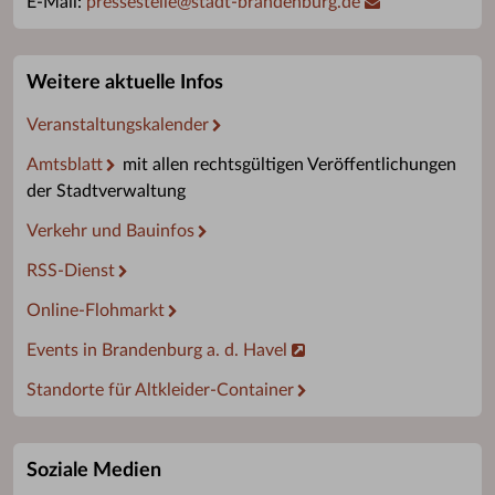
E-Mail:
pressestelle
@
stadt-brandenburg.de
Weitere aktuelle Infos
Veranstaltungskalender
Amtsblatt
mit allen rechtsgültigen Veröffentlichungen
der Stadtverwaltung
Verkehr und Bauinfos
RSS-Dienst
Online-Flohmarkt
Events in Brandenburg a. d. Havel
Standorte für Altkleider-Container
Soziale Medien