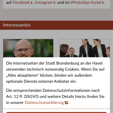
auf
Facebook
,
Instagram
und im
WhatsApp-Kanal
.
Interessantes
Die Internetseiten der Stadt Brandenburg an der Havel
verwenden technisch notwendig Cookies. Wenn Sie auf
„Alles akzeptieren“ klicken, binden wir außerdem
Grußwort des OB
Stellenangebote
optionale Dienste externer Anbieter ein.
Grußwort von Daniel Keip.
Karriere & Ausbildung in der
Die entsprechenden Datenschutzinformationen nach
Stadtverwaltung.
Art. 12 ff. DSGVO und weitere Details hierzu finden Sie
in unserer
Datenschutzerklärung
.