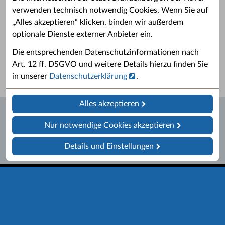
verwenden technisch notwendig Cookies. Wenn Sie auf
„Alles akzeptieren“ klicken, binden wir außerdem
Grußwort des OB
Stellenangebote
optionale Dienste externer Anbieter ein.
Grußwort von Daniel Keip.
Karriere & Ausbildung in der
Die entsprechenden Datenschutzinformationen nach
Stadtverwaltung.
Art. 12 ff. DSGVO und weitere Details hierzu finden Sie
in unserer
Datenschutzerklärung
.
Alles akzeptieren
Nur notwendige Cookies akzeptieren
Details und Einstellungen
Startseite
Barrierefreiheit
Leichte Sprache
Impressum
Datenschutz
Kontakt